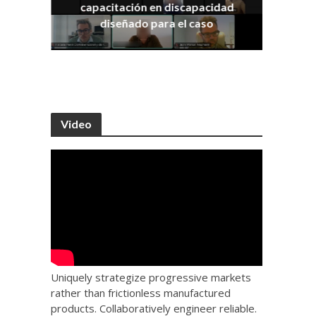
capacitación en discapacidad
os
IRA
diseñado para el caso
Video
Uniquely strategize progressive markets
rather than frictionless manufactured
products. Collaboratively engineer reliable.