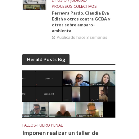
DIFUSIÓN JUDICIAL
•
PROCESOS COLECTIVOS
Ferreyra Pardo, Claudia Eva
Edith y otros contra GCBA y
otros sobre amparo-
ambiental
Publicado hace 3 semanas
Herald Posts Big
FALLOS
•
FUERO PENAL
Imponen realizar un taller de