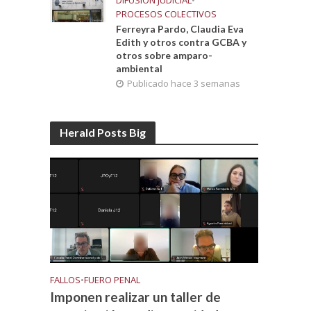
DIFUSIÓN JUDICIAL
•
PROCESOS COLECTIVOS
Ferreyra Pardo, Claudia Eva
Edith y otros contra GCBA y
otros sobre amparo-
ambiental
Publicado hace 3 semanas
Herald Posts Big
FALLOS
•
FUERO PENAL
Imponen realizar un taller de