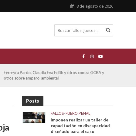
8 de agosto de 2026
Ferreyra Pardo, Claudia Eva Edith y otros contra GCBA y
ATE 
otros sobre amparo-ambiental
Posts
FALLOS
•
FUERO PENAL
Imponen realizar un taller de
oja
capacitación en discapacidad
diseñado para el caso