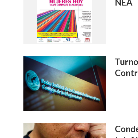
NEA
Turnos
Contr
Conde