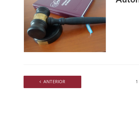
sexual a 
ANTERIOR
1