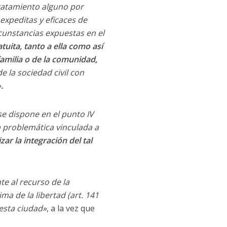
tratamiento alguno por
xpeditas y eficaces de
cunstancias expuestas en el
tuita, tanto a ella como así
amilia o de la comunidad,
e la sociedad civil con
»
.
 se dispone en el punto IV
a problemática vinculada a
ar la integración del tal
te al recurso de la
ma de la libertad (art. 141
 esta ciudad»
, a la vez que