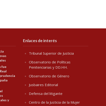
Enlaces de interés
cia
Tribunal Superior de Justicia
evas
ales
Observatorio de Políticas
n fue
Penitenciarias y DD.HH.
 Real
prudencia
Observatorio de Género
spaña
Jusbaires Editorial
el
Defensa del litigante
los
ales y
Centro de la Justicia de la Mujer