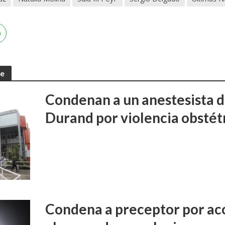
te
Condenan a un anestesista d
Durand por violencia obstét
Condena a preceptor por aco