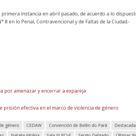
e primera instancia en abril pasado, de acuerdo a lo dispuest
 N° 8 en lo Penal, Contravencional y de Faltas de la Ciudad.-
va por amenazar y encerrar a expareja
prisión efectiva en el marco de violencia de género
 de género
CEDAW
Convención de Belén do Pará
Destacada
az
Natalia Molina
Sala III PCyF
Sergio Delgado
Últimas No