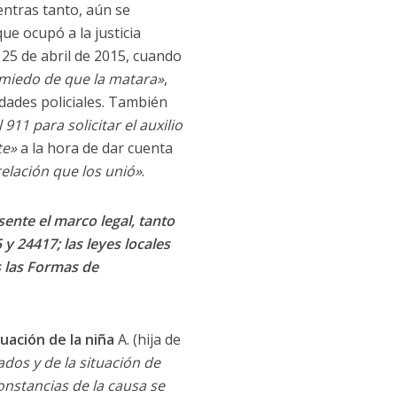
entras tanto, aún se
ue ocupó a la justicia
 25 de abril de 2015, cuando
miedo de que la matara»
,
idades policiales. También
1 para solicitar el auxilio
te»
a la hora de dar cuenta
relación que los unió»
.
sente el marco legal, tanto
 y 24417; las leyes locales
s las Formas de
tuación de la niña
A. (hija de
dos y de la situación de
onstancias de la causa se