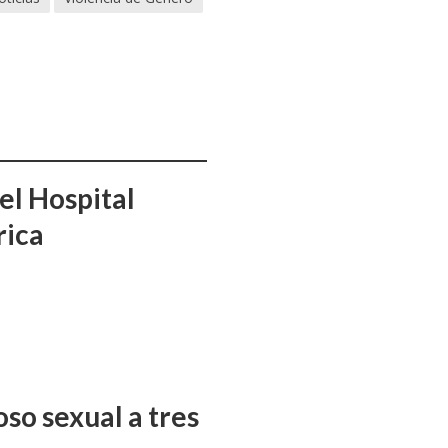
el Hospital
rica
so sexual a tres