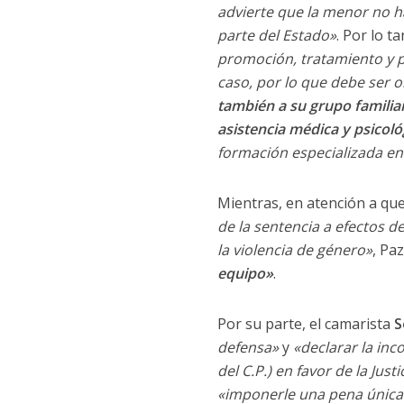
advierte que la menor no ha
parte del Estado»
. Por lo t
promoción, tratamiento y pr
caso, por lo que debe ser o
también a su grupo familia
asistencia médica y psicoló
formación especializada en 
Mientras, en atención a qu
de la sentencia a efectos d
la violencia de género»
, Pa
equipo»
.
Por su parte, el camarista
S
defensa»
y
«declarar la inc
del C.P.) en favor de la Jus
«imponerle una pena única 