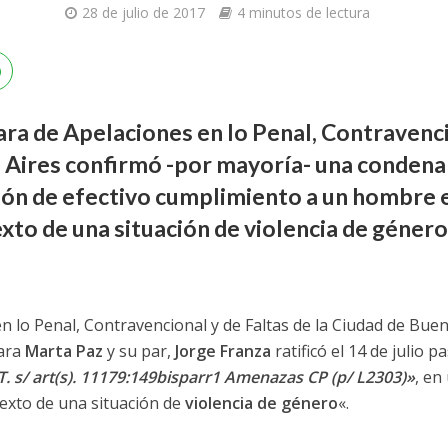
28 de julio de 2017
4 minutos de lectura
mara de Apelaciones en lo Penal, Contravenci
 Aires confirmó -por mayoría- una condena 
ión de efectivo cumplimiento a un hombre e
xto de una situación de violencia de género
 lo Penal, Contravencional y de Faltas de la Ciudad de Buen
mara
Marta Paz
y su par,
Jorge Franza
ratificó el 14 de julio 
 T. s/ art(s). 11179:149bisparr1 Amenazas CP (p/ L2303)»
, en
texto de una situación de
violencia de género
«.