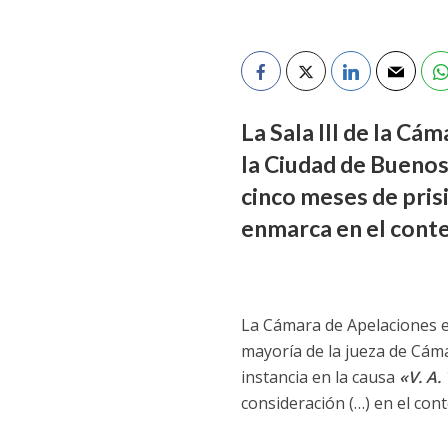
La Sala III de la Cá
la Ciudad de Buenos
cinco meses de pris
enmarca en el conte
La Cámara de Apelaciones en
mayoría de la jueza de Cá
instancia en la causa
«V. A.
consideración (…) en el con