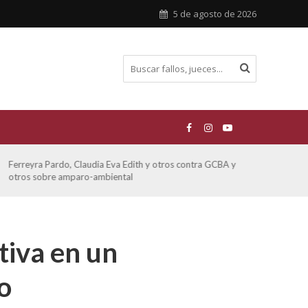
5 de agosto de 2026
Ferreyra Pardo, Claudia Eva Edith y otros contra GCBA y
ATE 
otros sobre amparo-ambiental
tiva en un
o