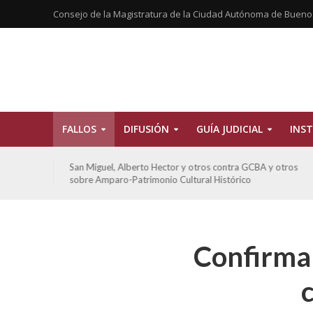
Consejo de la Magistratura de la Ciudad Autónoma de Bueno
FALLOS
DIFUSIÓN
GUÍA JUDICIAL
INST
tros
San Miguel, Alberto Hector y otros contra GCBA y otros
sobre Amparo-Patrimonio Cultural Histórico
Confirman