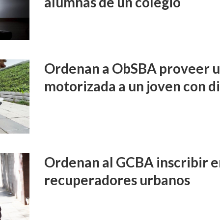
alumnas de un colegio
Ordenan a ObSBA proveer un
motorizada a un joven con d
Ordenan al GCBA inscribir e
recuperadores urbanos