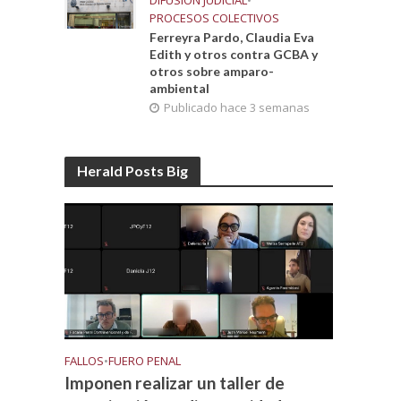
DIFUSIÓN JUDICIAL
•
PROCESOS COLECTIVOS
Ferreyra Pardo, Claudia Eva
Edith y otros contra GCBA y
otros sobre amparo-
ambiental
Publicado hace 3 semanas
Herald Posts Big
FALLOS
•
FUERO PENAL
Imponen realizar un taller de