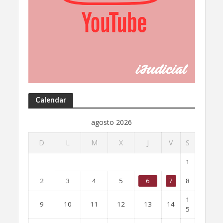
Calendar
agosto 2026
D
L
M
X
J
V
S
1
2
3
4
5
6
7
8
1
9
10
11
12
13
14
5