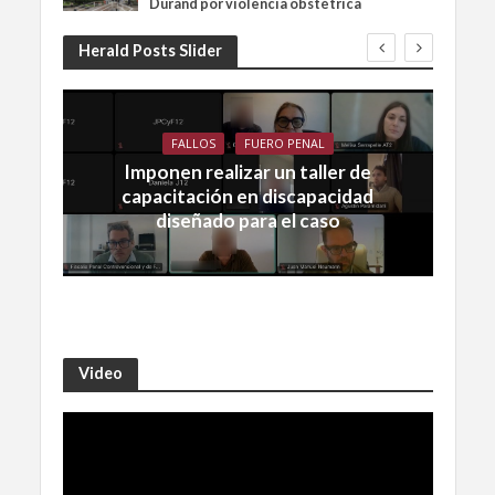
Durand por violencia obstétrica
Herald Posts Slider
FALLOS
FUERO PENAL
Imponen realizar un taller de
capacitación en discapacidad
diseñado para el caso
Video