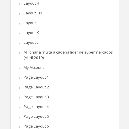
Layout H
Layout I, I1
Layout J
Layout K
Layout L
Millonaria multa a cadena líder de supermercados
(Abril 2019)
My Account
Page Layout 1
Page Layout 2
Page Layout 3
Page Layout 4
Page Layout 5
Page Layout 6