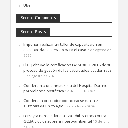
Uber
Recent Comments
Recent Posts
Imponen realizar un taller de capacitación en
discapacidad diseñado para el caso
7 de agosto de
2026
El CFJ obtuvo la certificación IRAM 9001:2015 de su
proceso de gestión de las actividades académicas
6 de agosto de 2026
Condenan a un anestesista del Hospital Durand
por violencia obstétrica
17 de julio de 2026
Condena a preceptor por acoso sexual a tres
alumnas de un colegio
16 de julio de 2026
Ferreyra Pardo, Claudia Eva Edith y otros contra
GCBA y otros sobre amparo-ambiental
15 de julio
de 2026