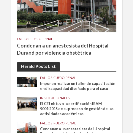
FALLOS
•
FUERO PENAL
Condenan a un anestesista del Hospital
Durand por violencia obstétrica
Herald Posts List
FALLOS
•
FUERO PENAL
Imponen realizar un taller de capacitación
en discapacidad diseñado para el caso
INSTITUCIONALES
El CFJ obtuvo la certificación IRAM
9001:2015 de su proceso de gestión de las
actividades académicas
FALLOS
•
FUERO PENAL
Condenan a un anestesista del Hospital