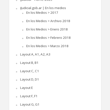
iJudicial.gob.ar | En los medios
En los Medios > 2017
En los Medios > Archivo 2018
En los Medios > Enero 2018
En los Medios > Febrero 2018
En los Medios > Marzo 2018
Layout A, A1, A2, A3
Layout B, B1
Layout C, C1
Layout D, D1
Layout E
Layout F, F1
Layout G, G1