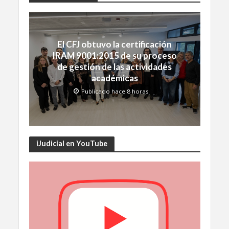
El CFJ obtuvo la certificación
IRAM 9001:2015 de su proceso
de gestión de las actividades
académicas
Publicado hace 8 horas
iJudicial en YouTube