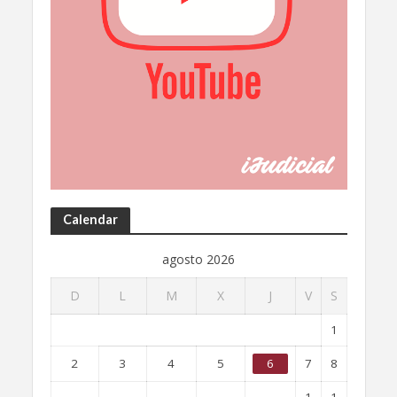
Calendar
agosto 2026
D
L
M
X
J
V
S
1
2
3
4
5
6
7
8
1
1