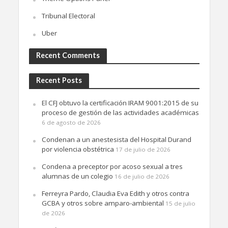
Tribunal Electoral
Uber
Recent Comments
Recent Posts
El CFJ obtuvo la certificación IRAM 9001:2015 de su
proceso de gestión de las actividades académicas
6 de agosto de 2026
Condenan a un anestesista del Hospital Durand
por violencia obstétrica
17 de julio de 2026
Condena a preceptor por acoso sexual a tres
alumnas de un colegio
16 de julio de 2026
Ferreyra Pardo, Claudia Eva Edith y otros contra
GCBA y otros sobre amparo-ambiental
15 de julio
de 2026