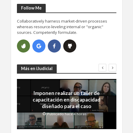
Follow Me
Collaboratively harness market-driven processes
whereas resource-leveling internal or "organic"
sources. Competently formulate.
Más en iJudicial
Imponen realizar un taller de
capacitación en discapacidad
diseñado para el caso
Publicado hace 4 horas