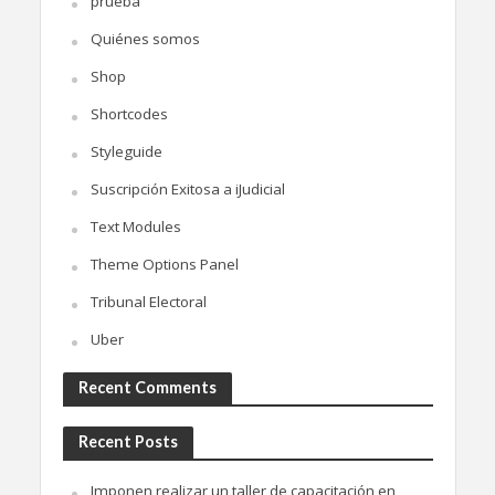
prueba
Quiénes somos
Shop
Shortcodes
Styleguide
Suscripción Exitosa a iJudicial
Text Modules
Theme Options Panel
Tribunal Electoral
Uber
Recent Comments
Recent Posts
Imponen realizar un taller de capacitación en