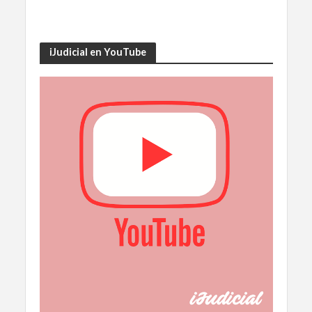
iJudicial en YouTube