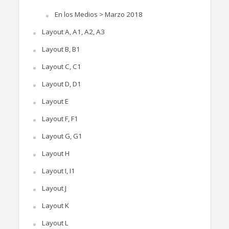
En los Medios > Marzo 2018
Layout A, A1, A2, A3
Layout B, B1
Layout C, C1
Layout D, D1
Layout E
Layout F, F1
Layout G, G1
Layout H
Layout I, I1
Layout J
Layout K
Layout L