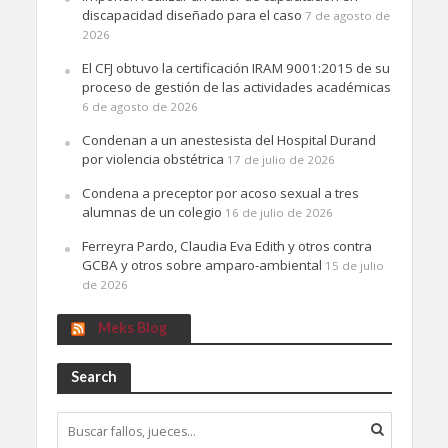
discapacidad diseñado para el caso
7 de agosto de
2026
El CFJ obtuvo la certificación IRAM 9001:2015 de su
proceso de gestión de las actividades académicas
6 de agosto de 2026
Condenan a un anestesista del Hospital Durand
por violencia obstétrica
17 de julio de 2026
Condena a preceptor por acoso sexual a tres
alumnas de un colegio
16 de julio de 2026
Ferreyra Pardo, Claudia Eva Edith y otros contra
GCBA y otros sobre amparo-ambiental
15 de julio
de 2026
Meks Blog
Search