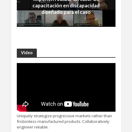
capacitación en discapacidad
diseñado para el caso
Video
Uniquely strategize progressive markets rather than
frictionless manufactured products. Collaboratively
engineer reliable.