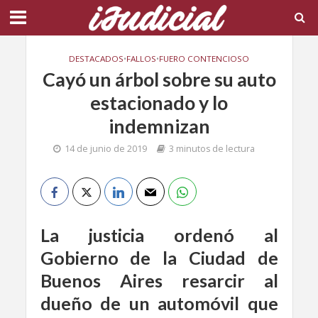
DESTACADOS
•
FALLOS
•
FUERO CONTENCIOSO
Cayó un árbol sobre su auto
estacionado y lo
indemnizan
14 de junio de 2019
3 minutos de lectura
La justicia ordenó al
Gobierno de la Ciudad de
Buenos Aires resarcir al
dueño de un automóvil que