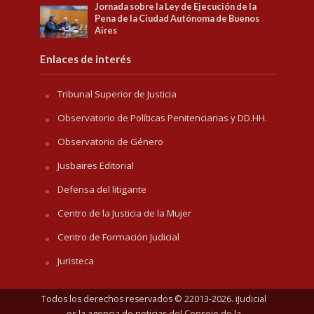
Jornada sobre la Ley de Ejecución de la
Pena de la Ciudad Autónoma de Buenos
Aires
Enlaces de interés
Tribunal Superior de Justicia
Observatorio de Políticas Penitenciarias y DD.HH.
Observatorio de Género
Jusbaires Editorial
Defensa del litigante
Centro de la Justicia de la Mujer
Centro de Formación Judicial
Juristeca
Todos los derechos reservados © 22013-2026. iJudicial
es la agencia de noticias del
Consejo de la