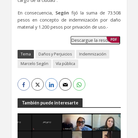
cargo de la ciudad”.
En consecuencia,
Segón
fijó la suma de 73.508
pesos en concepto de indemnización por daño
material y 1.200 pesos por privación de uso.-
Descargue la resolución
PDF
Tema
Daños y Perjuicios
Indemnización
Marcelo Segón
Vía pública
También puede interesarte