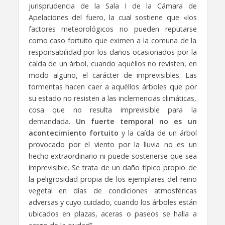
jurisprudencia de la Sala I de la Cámara de
Apelaciones del fuero, la cual sostiene que «los
factores meteorológicos no pueden reputarse
como caso fortuito que eximen a la comuna de la
responsabilidad por los daños ocasionados por la
caída de un árbol, cuando aquéllos no revisten, en
modo alguno, el carácter de imprevisibles. Las
tormentas hacen caer a aquéllos árboles que por
su estado no resisten a las inclemencias climáticas,
cosa que no resulta imprevisible para la
demandada.
Un fuerte temporal no es un
acontecimiento fortuito
y la caída de un árbol
provocado por el viento por la lluvia no es un
hecho extraordinario ni puede sostenerse que sea
imprevisible. Se trata de un daño típico propio de
la peligrosidad propia de los ejemplares del reino
vegetal en días de condiciones atmosféricas
adversas y cuyo cuidado, cuando los árboles están
ubicados en plazas, aceras o paseos se halla a