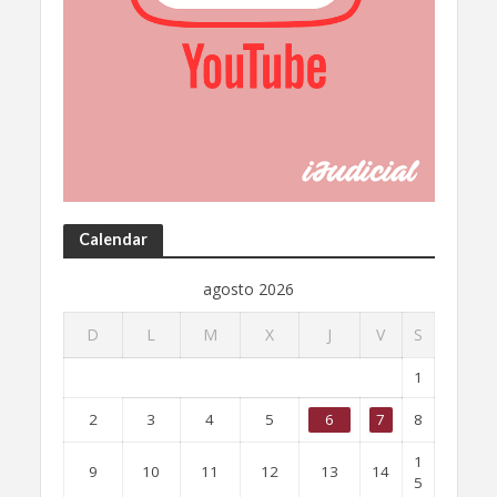
Calendar
agosto 2026
D
L
M
X
J
V
S
1
2
3
4
5
6
7
8
1
9
10
11
12
13
14
5