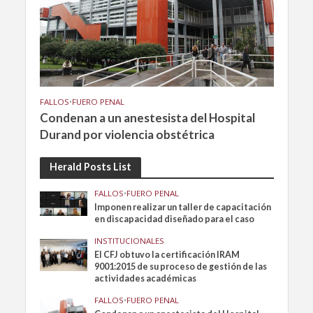
FALLOS
•
FUERO PENAL
Condenan a un anestesista del Hospital
Durand por violencia obstétrica
Herald Posts List
FALLOS
•
FUERO PENAL
Imponen realizar un taller de capacitación
en discapacidad diseñado para el caso
INSTITUCIONALES
El CFJ obtuvo la certificación IRAM
9001:2015 de su proceso de gestión de las
actividades académicas
FALLOS
•
FUERO PENAL