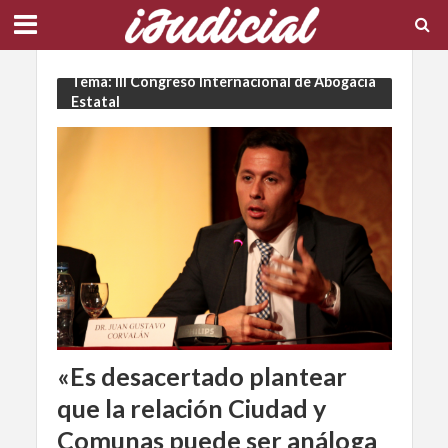
Tema: III Congreso Internacional de Abogacía
Estatal
«Es desacertado plantear
que la relación Ciudad y
Comunas puede ser análoga