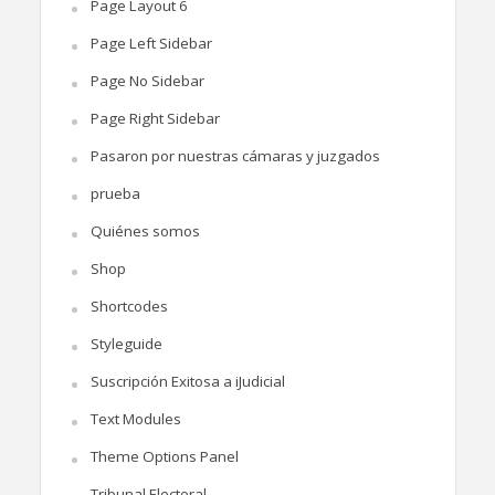
Page Layout 6
Page Left Sidebar
Page No Sidebar
Page Right Sidebar
Pasaron por nuestras cámaras y juzgados
prueba
Quiénes somos
Shop
Shortcodes
Styleguide
Suscripción Exitosa a iJudicial
Text Modules
Theme Options Panel
Tribunal Electoral