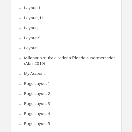
Layout H
Layout I, I1
Layout J
Layout K
Layout L
Millonaria multa a cadena líder de supermercados
(Abril 2019)
My Account
Page Layout 1
Page Layout 2
Page Layout 3
Page Layout 4
Page Layout 5