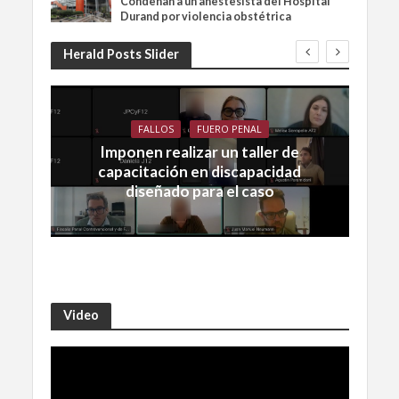
Condenan a un anestesista del Hospital
Durand por violencia obstétrica
Herald Posts Slider
FALLOS
FUERO PENAL
Imponen realizar un taller de
capacitación en discapacidad
diseñado para el caso
Video