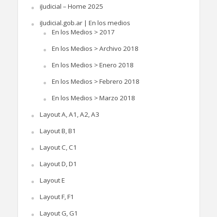
iJudicial – Home 2025
iJudicial.gob.ar | En los medios
En los Medios > 2017
En los Medios > Archivo 2018
En los Medios > Enero 2018
En los Medios > Febrero 2018
En los Medios > Marzo 2018
Layout A, A1, A2, A3
Layout B, B1
Layout C, C1
Layout D, D1
Layout E
Layout F, F1
Layout G, G1