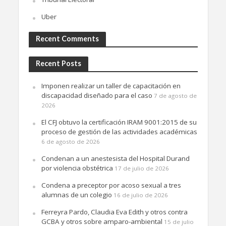
Uber
Recent Comments
Recent Posts
Imponen realizar un taller de capacitación en
discapacidad diseñado para el caso
7 de agosto de
2026
El CFJ obtuvo la certificación IRAM 9001:2015 de su
proceso de gestión de las actividades académicas
6 de agosto de 2026
Condenan a un anestesista del Hospital Durand
por violencia obstétrica
17 de julio de 2026
Condena a preceptor por acoso sexual a tres
alumnas de un colegio
16 de julio de 2026
Ferreyra Pardo, Claudia Eva Edith y otros contra
GCBA y otros sobre amparo-ambiental
15 de julio