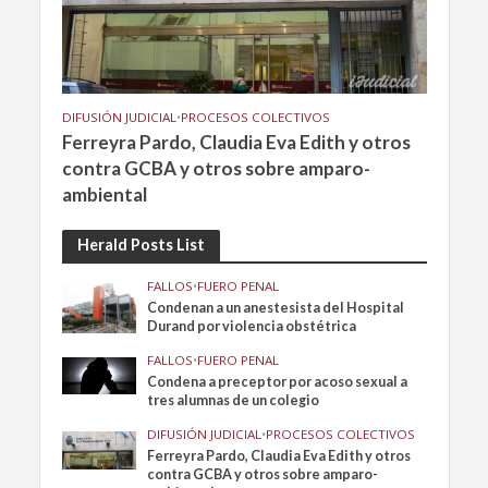
DIFUSIÓN JUDICIAL
•
PROCESOS COLECTIVOS
Ferreyra Pardo, Claudia Eva Edith y otros
contra GCBA y otros sobre amparo-
ambiental
Herald Posts List
FALLOS
•
FUERO PENAL
Condenan a un anestesista del Hospital
Durand por violencia obstétrica
FALLOS
•
FUERO PENAL
Condena a preceptor por acoso sexual a
tres alumnas de un colegio
DIFUSIÓN JUDICIAL
•
PROCESOS COLECTIVOS
Ferreyra Pardo, Claudia Eva Edith y otros
contra GCBA y otros sobre amparo-