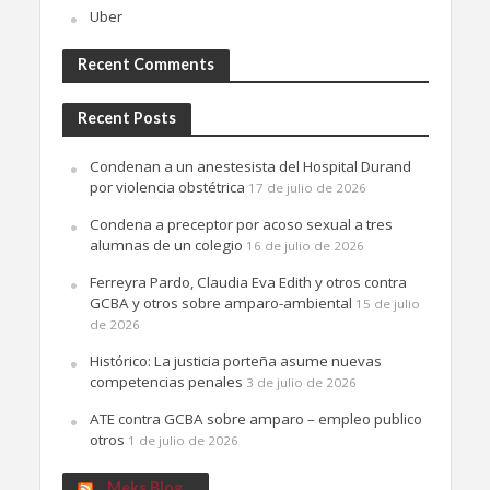
Uber
Recent Comments
Recent Posts
Condenan a un anestesista del Hospital Durand
por violencia obstétrica
17 de julio de 2026
Condena a preceptor por acoso sexual a tres
alumnas de un colegio
16 de julio de 2026
Ferreyra Pardo, Claudia Eva Edith y otros contra
GCBA y otros sobre amparo-ambiental
15 de julio
de 2026
Histórico: La justicia porteña asume nuevas
competencias penales
3 de julio de 2026
ATE contra GCBA sobre amparo – empleo publico
otros
1 de julio de 2026
Meks Blog