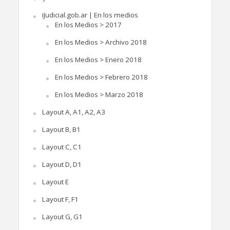
iJudicial.gob.ar | En los medios
En los Medios > 2017
En los Medios > Archivo 2018
En los Medios > Enero 2018
En los Medios > Febrero 2018
En los Medios > Marzo 2018
Layout A, A1, A2, A3
Layout B, B1
Layout C, C1
Layout D, D1
Layout E
Layout F, F1
Layout G, G1