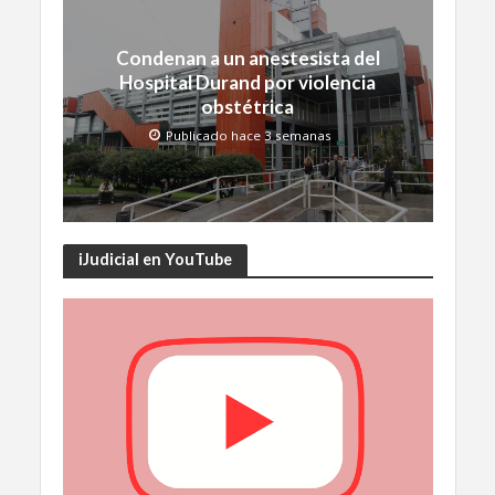
Condenan a un anestesista del
Hospital Durand por violencia
obstétrica
Publicado hace 3 semanas
iJudicial en YouTube