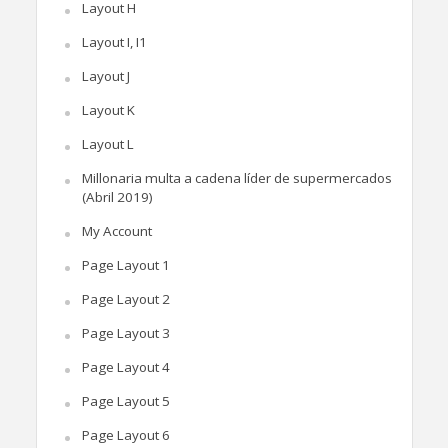
Layout H
Layout I, I1
Layout J
Layout K
Layout L
Millonaria multa a cadena líder de supermercados
(Abril 2019)
My Account
Page Layout 1
Page Layout 2
Page Layout 3
Page Layout 4
Page Layout 5
Page Layout 6