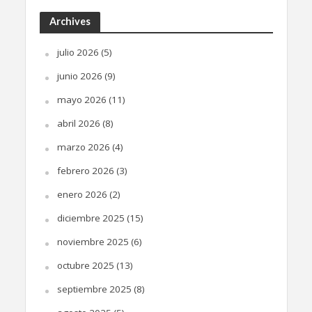
Archives
julio 2026
(5)
junio 2026
(9)
mayo 2026
(11)
abril 2026
(8)
marzo 2026
(4)
febrero 2026
(3)
enero 2026
(2)
diciembre 2025
(15)
noviembre 2025
(6)
octubre 2025
(13)
septiembre 2025
(8)