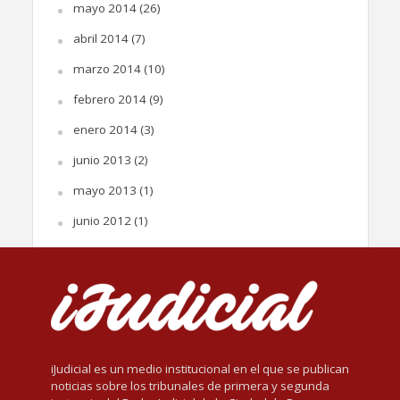
mayo 2014
(26)
abril 2014
(7)
marzo 2014
(10)
febrero 2014
(9)
enero 2014
(3)
junio 2013
(2)
mayo 2013
(1)
junio 2012
(1)
iJudicial es un medio institucional en el que se publican
noticias sobre los tribunales de primera y segunda