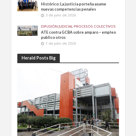
Histórico: La justicia porteña asume
nuevas competencias penales
3 de julio de 2026
DIFUSIÓN JUDICIAL
•
PROCESOS COLECTIVOS
ATE contra GCBA sobre amparo – empleo
publico otros
1 de julio de 2026
Herald Posts Big