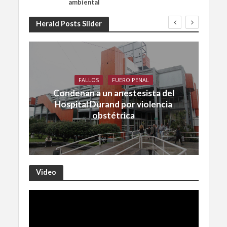
ambiental
Herald Posts Slider
FALLOS
FUERO PENAL
Condenan a un anestesista del
Hospital Durand por violencia
obstétrica
Video