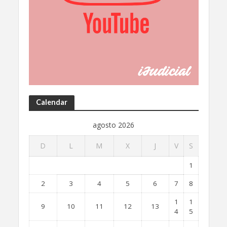
Calendar
agosto 2026
D
L
M
X
J
V
S
1
2
3
4
5
6
7
8
1
1
9
10
11
12
13
4
5