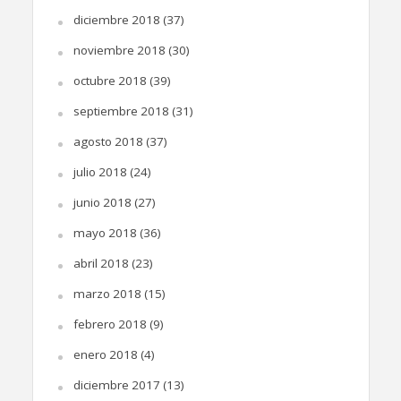
diciembre 2018
(37)
noviembre 2018
(30)
octubre 2018
(39)
septiembre 2018
(31)
agosto 2018
(37)
julio 2018
(24)
junio 2018
(27)
mayo 2018
(36)
abril 2018
(23)
marzo 2018
(15)
febrero 2018
(9)
enero 2018
(4)
diciembre 2017
(13)