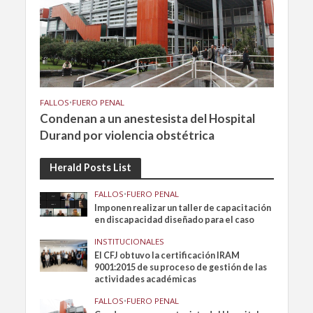
FALLOS
•
FUERO PENAL
Condenan a un anestesista del Hospital
Durand por violencia obstétrica
Herald Posts List
FALLOS
•
FUERO PENAL
Imponen realizar un taller de capacitación
en discapacidad diseñado para el caso
INSTITUCIONALES
El CFJ obtuvo la certificación IRAM
9001:2015 de su proceso de gestión de las
actividades académicas
FALLOS
•
FUERO PENAL