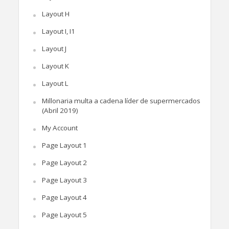
Layout H
Layout I, I1
Layout J
Layout K
Layout L
Millonaria multa a cadena líder de supermercados
(Abril 2019)
My Account
Page Layout 1
Page Layout 2
Page Layout 3
Page Layout 4
Page Layout 5