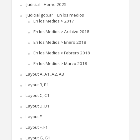
iJudicial – Home 2025
iJudicial.gob.ar | En los medios
En los Medios > 2017
En los Medios > Archivo 2018
En los Medios > Enero 2018
En los Medios > Febrero 2018
En los Medios > Marzo 2018
Layout A, A1, A2, A3
Layout B, B1
Layout C, C1
Layout D, D1
Layout E
Layout F, F1
Layout G, G1