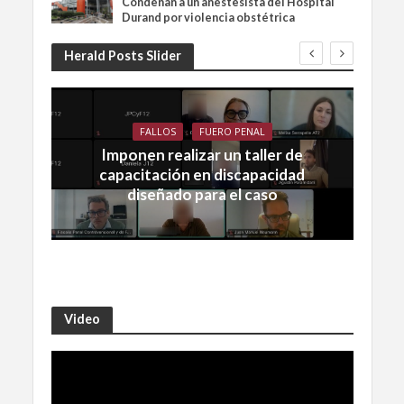
Condenan a un anestesista del Hospital
Durand por violencia obstétrica
Herald Posts Slider
FALLOS
FUERO PENAL
Imponen realizar un taller de
capacitación en discapacidad
diseñado para el caso
Video