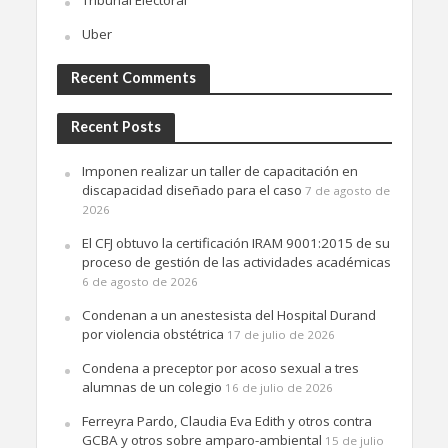
Tribunal Electoral
Uber
Recent Comments
Recent Posts
Imponen realizar un taller de capacitación en
discapacidad diseñado para el caso
7 de agosto de
2026
El CFJ obtuvo la certificación IRAM 9001:2015 de su
proceso de gestión de las actividades académicas
6 de agosto de 2026
Condenan a un anestesista del Hospital Durand
por violencia obstétrica
17 de julio de 2026
Condena a preceptor por acoso sexual a tres
alumnas de un colegio
16 de julio de 2026
Ferreyra Pardo, Claudia Eva Edith y otros contra
GCBA y otros sobre amparo-ambiental
15 de julio