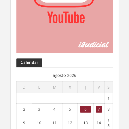
Calendar
agosto 2026
D
L
M
X
J
V
S
1
2
3
4
5
6
7
8
1
9
10
11
12
13
14
5