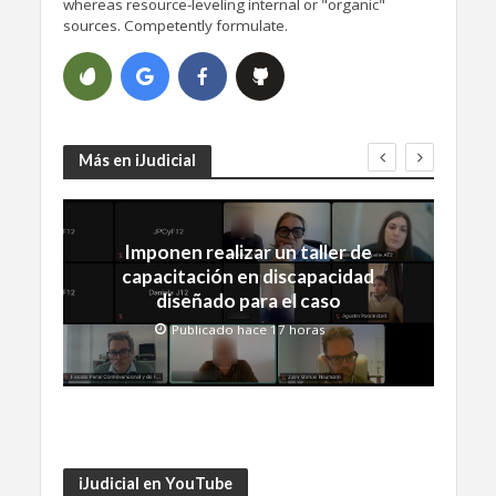
whereas resource-leveling internal or "organic"
sources. Competently formulate.
Más en iJudicial
Imponen realizar un taller de
capacitación en discapacidad
diseñado para el caso
Publicado hace 17 horas
iJudicial en YouTube