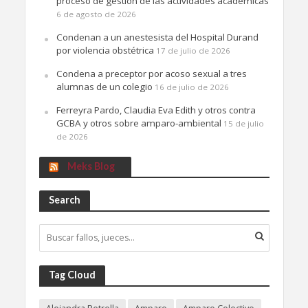
proceso de gestión de las actividades académicas
6 de agosto de 2026
Condenan a un anestesista del Hospital Durand
por violencia obstétrica
17 de julio de 2026
Condena a preceptor por acoso sexual a tres
alumnas de un colegio
16 de julio de 2026
Ferreyra Pardo, Claudia Eva Edith y otros contra
GCBA y otros sobre amparo-ambiental
15 de julio
de 2026
Meks Blog
Search
Tag Cloud