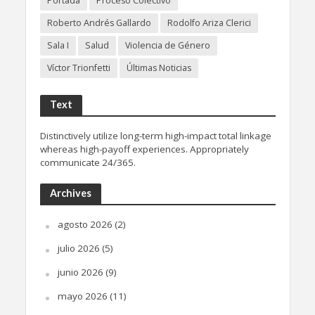
Portada
Proceso Colectivo
Roberto Andrés Gallardo
Rodolfo Ariza Clerici
Sala I
Salud
Violencia de Género
Víctor Trionfetti
Últimas Noticias
Text
Distinctively utilize long-term high-impact total linkage
whereas high-payoff experiences. Appropriately
communicate 24/365.
Archives
agosto 2026
(2)
julio 2026
(5)
junio 2026
(9)
mayo 2026
(11)