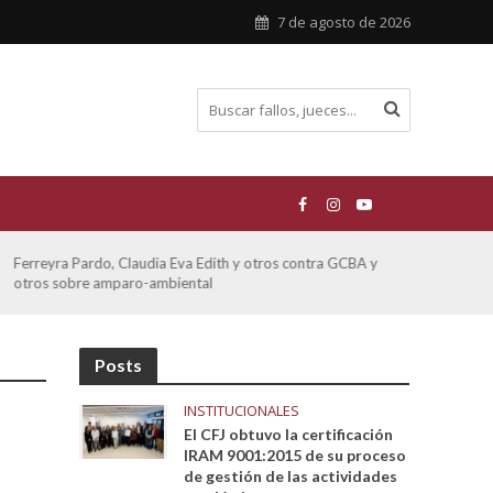
7 de agosto de 2026
Ferreyra Pardo, Claudia Eva Edith y otros contra GCBA y
ATE 
otros sobre amparo-ambiental
Posts
INSTITUCIONALES
El CFJ obtuvo la certificación
IRAM 9001:2015 de su proceso
de gestión de las actividades