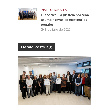
INSTITUCIONALES
Histórico: La justicia porteña
asume nuevas competencias
penales
3 de julio de 2026
Herald Posts Big