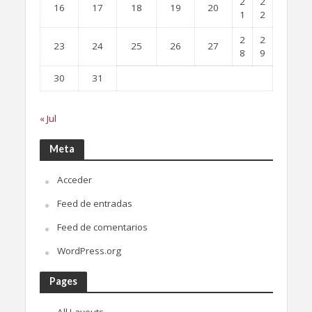
2
2
16
17
18
19
20
1
2
2
2
23
24
25
26
27
8
9
30
31
« Jul
Meta
Acceder
Feed de entradas
Feed de comentarios
WordPress.org
Pages
All Layouts