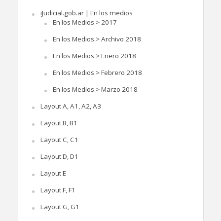
iJudicial.gob.ar | En los medios
En los Medios > 2017
En los Medios > Archivo 2018
En los Medios > Enero 2018
En los Medios > Febrero 2018
En los Medios > Marzo 2018
Layout A, A1, A2, A3
Layout B, B1
Layout C, C1
Layout D, D1
Layout E
Layout F, F1
Layout G, G1