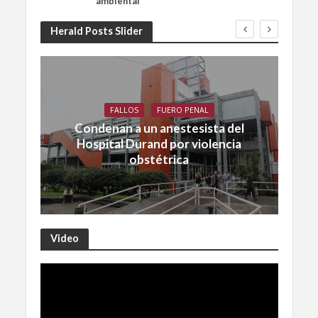
ambiental
Herald Posts Slider
FALLOS
FUERO PENAL
Condenan a un anestesista del
Hospital Durand por violencia
obstétrica
Video