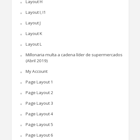
Layout H
Layout I, I1
Layout J
Layout K
Layout L
Millonaria multa a cadena líder de supermercados
(Abril 2019)
My Account
Page Layout 1
Page Layout 2
Page Layout 3
Page Layout 4
Page Layout 5
Page Layout 6