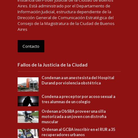
Aires. Está administrado por el Departamento de
Información Judicial, estructura dependiente de la
Dirección General de Comunicación Estratégica del
Consejo de la Magistratura de la Ciudad de Buenos
Aires
Contacto
Fallos de la Justicia de la Ciudad
Condenan a un anestesista del Hospital
Durand por violencia obstétrica
Condena a preceptor por acoso sexual a
tres alumnas de un colegio
Ordenan a ObSBA proveer una silla
motorizada a un joven con distrofia
muscular
Ordenan al GCBA inscribir en el RUR a 35
recuperadores urbanos