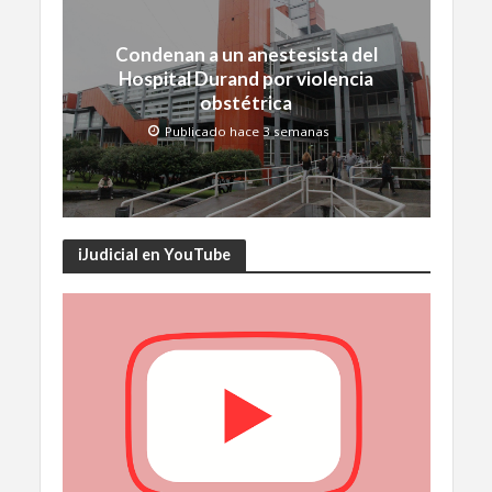
Condenan a un anestesista del
Hospital Durand por violencia
obstétrica
Publicado hace 3 semanas
iJudicial en YouTube