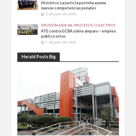
Histórico: La justicia porteña asume
nuevas competencias penales
3 de julio de 2026
DIFUSIÓN JUDICIAL
•
PROCESOS COLECTIVOS
ATE contra GCBA sobre amparo – empleo
publico otros
1 de julio de 2026
Herald Posts Big