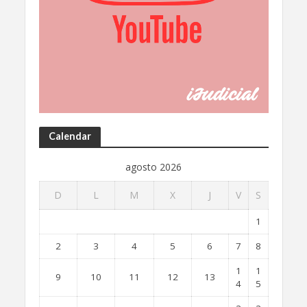
Calendar
agosto 2026
D
L
M
X
J
V
S
1
2
3
4
5
6
7
8
1
1
9
10
11
12
13
4
5