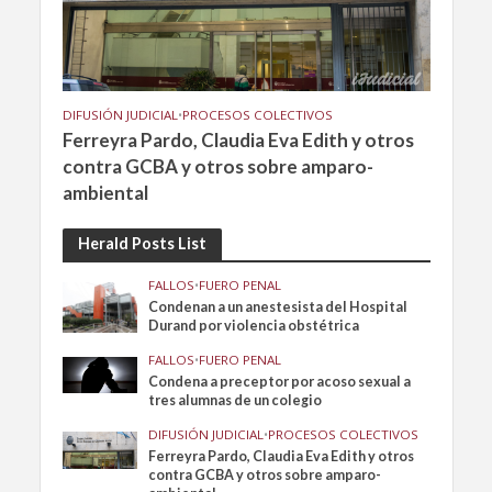
DIFUSIÓN JUDICIAL
•
PROCESOS COLECTIVOS
Ferreyra Pardo, Claudia Eva Edith y otros
contra GCBA y otros sobre amparo-
ambiental
Herald Posts List
FALLOS
•
FUERO PENAL
Condenan a un anestesista del Hospital
Durand por violencia obstétrica
FALLOS
•
FUERO PENAL
Condena a preceptor por acoso sexual a
tres alumnas de un colegio
DIFUSIÓN JUDICIAL
•
PROCESOS COLECTIVOS
Ferreyra Pardo, Claudia Eva Edith y otros
contra GCBA y otros sobre amparo-