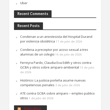
Uber
Recent Comments
Recent Posts
Condenan a un anestesista del Hospital Durand
por violencia obstétrica
17 de julio de 2026
Condena a preceptor por acoso sexual a tres
alumnas de un colegio
16 de julio de 2026
Ferreyra Pardo, Claudia Eva Edith y otros contra
GCBA y otros sobre amparo-ambiental
15 de julio
de 2026
Histórico: La justicia porteña asume nuevas
competencias penales
3 de julio de 2026
ATE contra GCBA sobre amparo – empleo publico
otros
1 de julio de 2026
Meks Blog