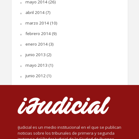
mayo 2014
(26)
abril 2014
(7)
marzo 2014
(10)
febrero 2014
(9)
enero 2014
(3)
junio 2013
(2)
mayo 2013
(1)
junio 2012
(1)
iJudicial es un medio institucional en el que se publican
noticias sobre los tribunales de primera y segunda
instancia del Poder Judicial de la Ciudad de Buenos