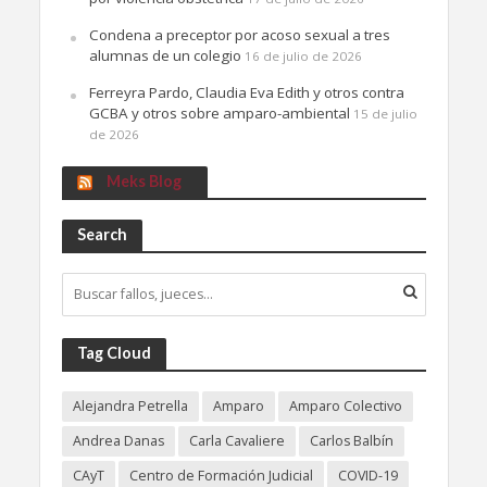
Condena a preceptor por acoso sexual a tres
alumnas de un colegio
16 de julio de 2026
Ferreyra Pardo, Claudia Eva Edith y otros contra
GCBA y otros sobre amparo-ambiental
15 de julio
de 2026
Meks Blog
Search
Tag Cloud
Alejandra Petrella
Amparo
Amparo Colectivo
Andrea Danas
Carla Cavaliere
Carlos Balbín
CAyT
Centro de Formación Judicial
COVID-19