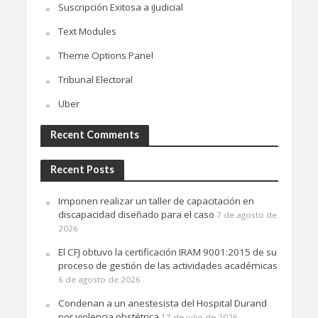
Suscripción Exitosa a iJudicial
Text Modules
Theme Options Panel
Tribunal Electoral
Uber
Recent Comments
Recent Posts
Imponen realizar un taller de capacitación en
discapacidad diseñado para el caso
7 de agosto de
2026
El CFJ obtuvo la certificación IRAM 9001:2015 de su
proceso de gestión de las actividades académicas
6 de agosto de 2026
Condenan a un anestesista del Hospital Durand
por violencia obstétrica
17 de julio de 2026