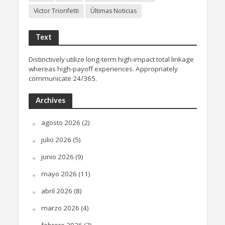
Víctor Trionfetti
Últimas Noticias
Text
Distinctively utilize long-term high-impact total linkage
whereas high-payoff experiences. Appropriately
communicate 24/365.
Archives
agosto 2026
(2)
julio 2026
(5)
junio 2026
(9)
mayo 2026
(11)
abril 2026
(8)
marzo 2026
(4)
febrero 2026
(3)