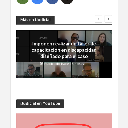
Más en iJudicial
Imponen realizar un taller de
capacitación en discapacidad
diseñado para el caso
Publicado hace 15 horas
iJudicial en YouTube