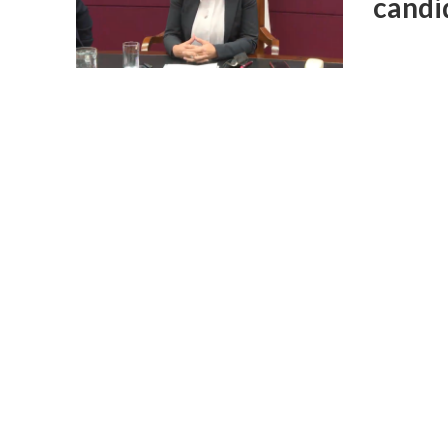
candi