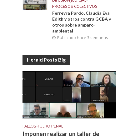
DIFUSIÓN JUDICIAL
•
PROCESOS COLECTIVOS
Ferreyra Pardo, Claudia Eva
Edith y otros contra GCBA y
otros sobre amparo-
ambiental
Publicado hace 3 semanas
Herald Posts Big
FALLOS
•
FUERO PENAL
Imponen realizar un taller de