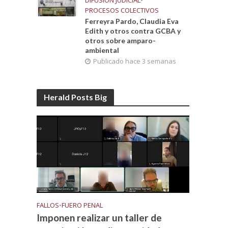
DIFUSIÓN JUDICIAL
•
PROCESOS COLECTIVOS
Ferreyra Pardo, Claudia Eva
Edith y otros contra GCBA y
otros sobre amparo-
ambiental
Publicado hace 3 semanas
Herald Posts Big
FALLOS
•
FUERO PENAL
Imponen realizar un taller de