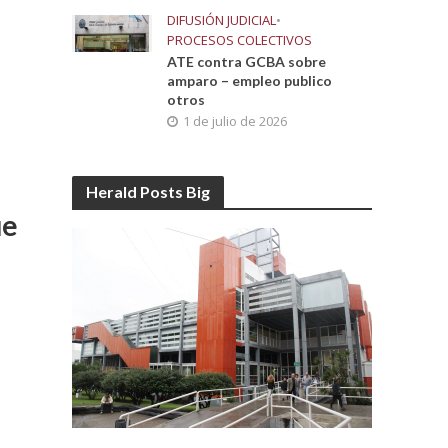
DIFUSIÓN JUDICIAL
•
PROCESOS COLECTIVOS
ATE contra GCBA sobre
amparo – empleo publico
otros
1 de julio de 2026
Herald Posts Big
ue