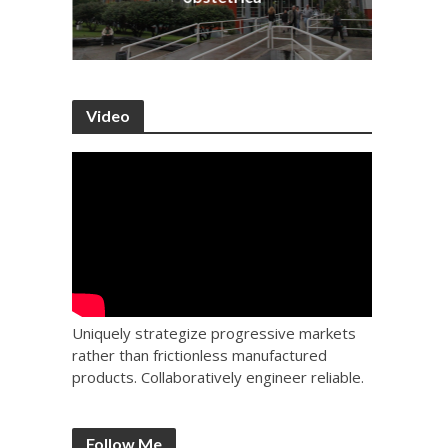
Video
Uniquely strategize progressive markets
rather than frictionless manufactured
products. Collaboratively engineer reliable.
Follow Me