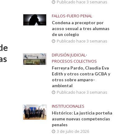
Publicado hace 3 semanas
FALLOS
•
FUERO PENAL
Condena a preceptor por
acoso sexual a tres alumnas
de un colegio
Publicado hace 3 semanas
 de
DIFUSIÓN JUDICIAL
•
as
PROCESOS COLECTIVOS
Ferreyra Pardo, Claudia Eva
Edith y otros contra GCBA y
otros sobre amparo-
ambiental
Publicado hace 3 semanas
INSTITUCIONALES
Histórico: La justicia porteña
asume nuevas competencias
penales
3 de julio de 2026