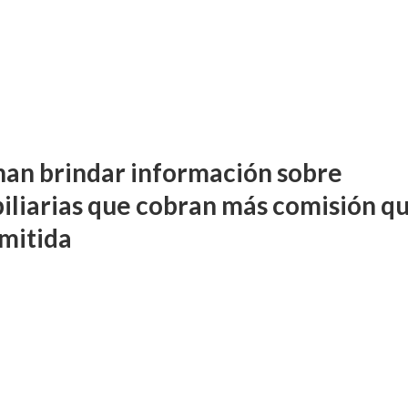
an brindar información sobre
iliarias que cobran más comisión q
rmitida