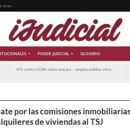
s Aires
ITUCIONALES
PODER JUDICIAL
GLOSARIO
ATE contra GCBA sobre amparo – empleo publico otros
bate por las comisiones inmobiliaria
lquileres de viviendas al TSJ