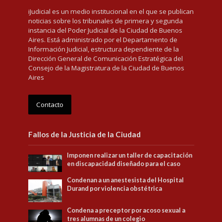
iJudicial es un medio institucional en el que se publican
noticias sobre los tribunales de primera y segunda
instancia del Poder Judicial de la Ciudad de Buenos
Aires. Está administrado por el Departamento de
Información Judicial, estructura dependiente de la
Dirección General de Comunicación Estratégica del
Consejo de la Magistratura de la Ciudad de Buenos
Aires
Contacto
Fallos de la Justicia de la Ciudad
Imponen realizar un taller de capacitación
en discapacidad diseñado para el caso
Condenan a un anestesista del Hospital
Durand por violencia obstétrica
Condena a preceptor por acoso sexual a
tres alumnas de un colegio