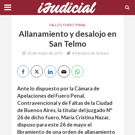
FALLOS
•
FUERO PENAL
Allanamiento y desalojo en
San Telmo
26 de mayo de 2015
4 minutos de lectura
Ante lo dispuesto por la Cámara de
Apelaciones del Fuero Penal,
Contravencional y de Faltas de la Ciudad
de Buenos Aires, la titular del juzgado N°
26 de dicho fuero, María Cristina Nazar,
dispuso para este 26 de mayo el
libramiento de una orden de allanamiento