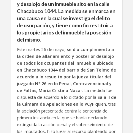
y desalojo de un inmueble sito en la calle
Chacabuco 1044. La medida se enmarca en
una causa en la cual se investiga el delito
de usurpación, y tiene como fin restituir a
los propietarios del inmueble la posesión
del mismo.
Este martes 26 de mayo,
se dio cumplimiento a
la orden de allanamiento y posterior desalojo
de todos los ocupantes del inmueble ubicado
en Chacabuco 1044 del barrio de San Telmo de
acuerdo a lo resuelto por la jueza titular del
juzgado N° 26 en lo Penal, Contravencional y
de Faltas, María Cristina Nazar
. La medida fue
dispuesta de acuerdo a lo dictado por la
Sala II de
la Cámara de Apelaciones en lo PCyF
quien, tras
la apelación presentada contra la sentencia de
primera instancia en la que se había declarado
extinguida la acción penal y el sobreseimiento de
los imputados, hizo lugar al recurso planteado por