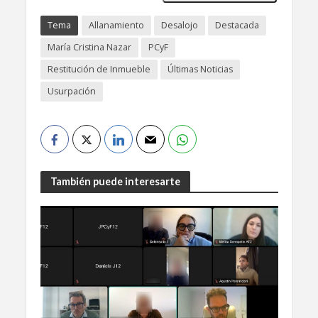
Tema
Allanamiento
Desalojo
Destacada
María Cristina Nazar
PCyF
Restitución de Inmueble
Últimas Noticias
Usurpación
También puede interesarte