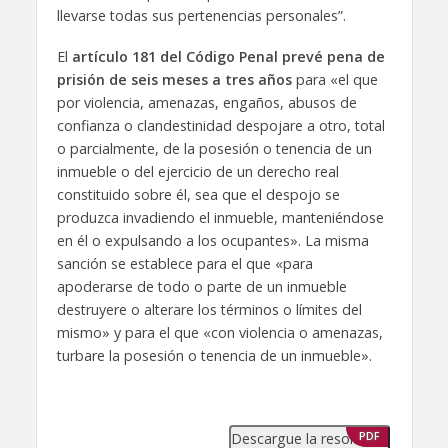
llevarse todas sus pertenencias personales”.
El
artículo 181 del Código Penal prevé pena de
prisión de seis meses a tres años
para «el que
por violencia, amenazas, engaños, abusos de
confianza o clandestinidad despojare a otro, total
o parcialmente, de la posesión o tenencia de un
inmueble o del ejercicio de un derecho real
constituido sobre él, sea que el despojo se
produzca invadiendo el inmueble, manteniéndose
en él o expulsando a los ocupantes». La misma
sanción se establece para el que «para
apoderarse de todo o parte de un inmueble
destruyere o alterare los términos o límites del
mismo» y para el que «con violencia o amenazas,
turbare la posesión o tenencia de un inmueble».
Descargue la resolución
PDF