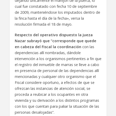
dejando únicamente el manijón de la puerta, lo
cual fue constatado con fecha 10 de septiembre
de 2009, manteniéndose los imputados dentro de
la finca hasta el día de la fecha», versa la
resolución firmada el 18 de mayo.
Respecto del operativo dispuesto la jueza
Nazar subrayó que “corresponde que quede
en cabeza del Fiscal la coordinación
con las
dependencias allí nombradas, dándole
intervención a los organismos pertinentes a fin que
el registro del inmueble de marras se lleve a cabo
en presencia de personal de las dependencias allí
mencionadas y cualquier otro organismo que el
Fiscal considere oportuno, a efectos de que se
ofrezcan las instancias de atención social, se
proceda a reubicar a los ocupantes en otra
vivienda y su derivación a los distintos programas
con los que cuentan para paliar la situación de las
personas desalojadas”.