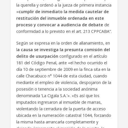
la querella y ordenó a la jueza de primera instancia
«
cumplir de inmediato la medida cautelar de
restitución del inmueble ordenada en este
proceso y convocar a audiencia de debate
de
conformidad a lo previsto en el art. 213 CPPCABA”.
Según se expresa en la orden de allanamiento, en
l
a causa se investiga la presunta comisión del
delito de usurpación
configurado en el artículo
181 del Código Penal, ante «el hecho ocurrido el
día 10 de septiembre de 2009 en la finca sita en la
calle Chacabuco n° 1044 de esta ciudad, cuando
mediante el empleo de violencia, despojaron de la
posesión o tenencia a la sociedad anónima
denominada ‘La Cigala S.A.'». «Es así que los
imputados ingresaron al inmueble de marras,
violentando la cerradura de la puerta de acceso
ubicada en la numeración catastral 1044, forzando
la misma hasta arrancarla completamente y