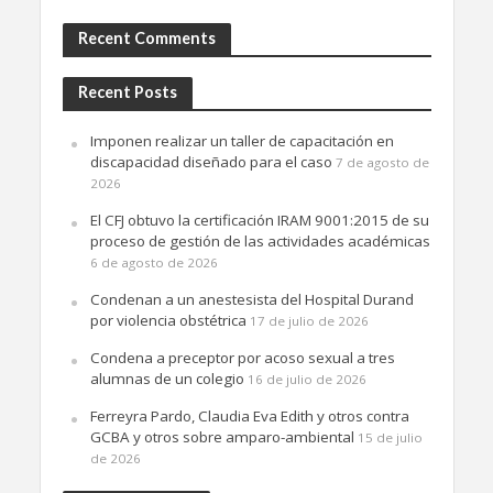
Recent Comments
Recent Posts
Imponen realizar un taller de capacitación en
discapacidad diseñado para el caso
7 de agosto de
2026
El CFJ obtuvo la certificación IRAM 9001:2015 de su
proceso de gestión de las actividades académicas
6 de agosto de 2026
Condenan a un anestesista del Hospital Durand
por violencia obstétrica
17 de julio de 2026
Condena a preceptor por acoso sexual a tres
alumnas de un colegio
16 de julio de 2026
Ferreyra Pardo, Claudia Eva Edith y otros contra
GCBA y otros sobre amparo-ambiental
15 de julio
de 2026