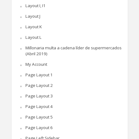
Layout I, I1
Layout J
Layout K
Layout L
Millonaria multa a cadena líder de supermercados
(Abril 2019)
My Account
Page Layout 1
Page Layout 2
Page Layout 3
Page Layout 4
Page Layout 5
Page Layout 6
Page Left Sidebar