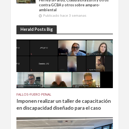
Ferreyra Pardo, Claudia Eva Edith y otros
contra GCBA y otros sobre amparo-
ambiental
Publicado hace 3 semanas
Herald Posts Big
FALLOS
•
FUERO PENAL
Imponen realizar un taller de capacitación
en discapacidad diseñado para el caso