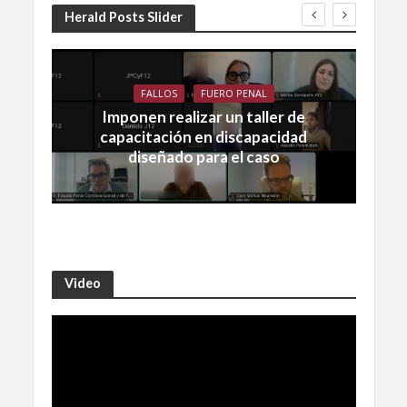
Herald Posts Slider
FALLOS
FUERO PENAL
Imponen realizar un taller de
capacitación en discapacidad
diseñado para el caso
Video