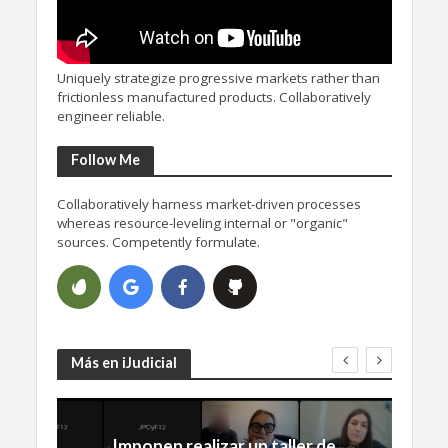
Uniquely strategize progressive markets rather than
frictionless manufactured products. Collaboratively
engineer reliable.
Follow Me
Collaboratively harness market-driven processes
whereas resource-leveling internal or "organic"
sources. Competently formulate.
Más en iJudicial
Imponen realizar un taller de