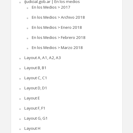
iJudicial.gob.ar | En los medios
En los Medios > 2017
En los Medios > Archivo 2018
En los Medios > Enero 2018
En los Medios > Febrero 2018
En los Medios > Marzo 2018
Layout A, A1, A2, A3
Layout B, B1
Layout C, C1
Layout D, D1
Layout E
Layout F, F1
Layout G, G1
Layout H