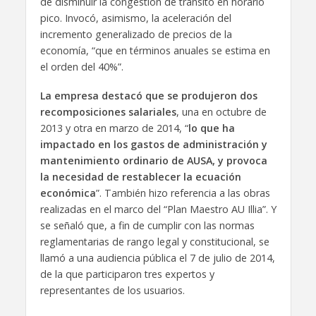
de disminuir la congestión de tránsito en horario
pico. Invocó, asimismo, la aceleración del
incremento generalizado de precios de la
economía, “que en términos anuales se estima en
el orden del 40%”.
La empresa destacó que se produjeron dos
recomposiciones salariales
, una en octubre de
2013 y otra en marzo de 2014, “
lo que ha
impactado en los gastos de administración y
mantenimiento ordinario de AUSA, y provoca
la necesidad de restablecer la ecuación
económica
”. También hizo referencia a las obras
realizadas en el marco del “Plan Maestro AU Illia”. Y
se señaló que, a fin de cumplir con las normas
reglamentarias de rango legal y constitucional, se
llamó a una audiencia pública el 7 de julio de 2014,
de la que participaron tres expertos y
representantes de los usuarios.