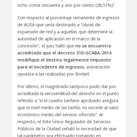
ocho coma cincuenta y uno por ciento (38,51%)”.
Con respecto al porcentaje remanente de ingresos
de AUSA que sería destinado a “obras de
expansión de red y a aquellas que determine la
autoridad de aplicación en el marco de la
concesión”, el juez halló que
no se encuentra
acreditado que el decreto 310-GCABA-2014
modifique el destino legalmente impuesto
para el excedente de ingresos
, aseveración
opuesta a las realizadas por Bodart.
Por último, el magistrado tampoco pudo dar por
acreditada la verosimilitud del derecho en el punto
referido a “si el cuadro tarifario aprobado asegura
que el nivel medio de las tarifas no excede al valor
económico medio del servicio ofrecido”. Al
respecto, el Ente Único Regulador de Servicios
Públicos de la Ciudad señaló la necesidad de que
tal parámetro sea efectuado tomando en