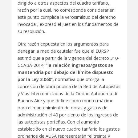
dirigido a otros aspectos del cuadro tarifario,
razón por la cual, no corresponde considerar en
este punto cumplida la verosimilitud del derecho
invocada”, expresó el juez en los fundamentos de
su resolución.
Otra razón expuesta en los argumentos para
denegar la medida cautelar fue que el EURSP
estimó que a partir de la vigencia del decreto 310-
GCABA-2014, “
la relación ingresos/gastos se
mantendría por debajo del límite dispuesto
por la Ley 3.060
”, normativa que otorga la
concesión de obra pública de la Red de Autopistas
y Vías Interconectadas de la Ciudad Autónoma de
Buenos Aire y que define como monto máximo
para el mantenimiento de obras y gastos de
administración el 40 por ciento de los ingresos de
las autopistas porteñas. Con el aumento
establecido en el nuevo cuadro tarifario los gastos
ordinarios de AUSA representarán “el treinta y