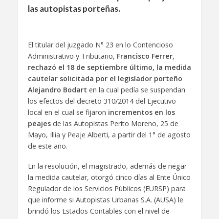
las autopistas porteñas.
El titular del juzgado N° 23 en lo Contencioso
Administrativo y Tributario,
Francisco Ferrer
,
rechazó el 18 de septiembre último, la medida
cautelar solicitada por el legislador porteño
Alejandro Bodart
en la cual pedía se suspendan
los efectos del decreto 310/2014 del Ejecutivo
local en el cual se fijaron
incrementos en los
peajes
de las Autopistas Perito Moreno, 25 de
Mayo, Illia y Peaje Alberti, a partir del 1° de agosto
de este año.
En la resolución, el magistrado, además de negar
la medida cautelar, otorgó cinco días al Ente Único
Regulador de los Servicios Públicos (EURSP) para
que informe si Autopistas Urbanas S.A. (AUSA) le
brindó los Estados Contables con el nivel de