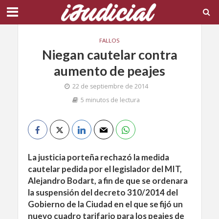
FALLOS
Niegan cautelar contra
aumento de peajes
22 de septiembre de 2014
5 minutos de lectura
La justicia porteña rechazó la medida
cautelar pedida por el legislador del MIT,
Alejandro Bodart, a fin de que se ordenara
la suspensión del decreto 310/2014 del
Gobierno de la Ciudad en el que se fijó un
nuevo cuadro tarifario para los peajes de