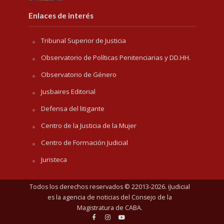
Enlaces de interés
Tribunal Superior de Justicia
Observatorio de Políticas Penitenciarias y DD.HH.
Observatorio de Género
Jusbaires Editorial
Defensa del litigante
Centro de la Justicia de la Mujer
Centro de Formación Judicial
Juristeca
Todos los derechos reservados © 22013-2026. iJudicial
es la agencia de noticias del
Consejo de la
Magistratura de CABA
.