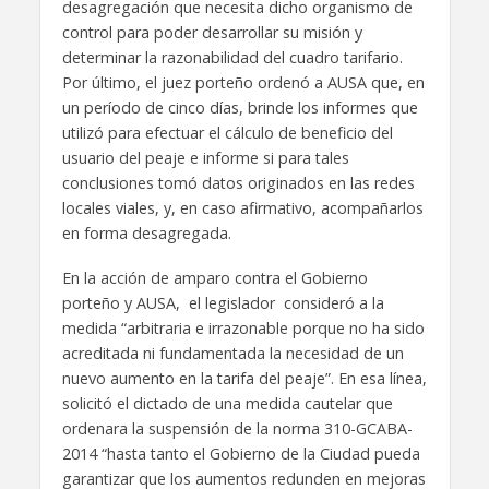
desagregación que necesita dicho organismo de
control para poder desarrollar su misión y
determinar la razonabilidad del cuadro tarifario.
Por último, el juez porteño ordenó a AUSA que, en
un período de cinco días, brinde los informes que
utilizó para efectuar el cálculo de beneficio del
usuario del peaje e informe si para tales
conclusiones tomó datos originados en las redes
locales viales, y, en caso afirmativo, acompañarlos
en forma desagregada.
En la acción de amparo contra el Gobierno
porteño y AUSA, el legislador consideró a la
medida “arbitraria e irrazonable porque no ha sido
acreditada ni fundamentada la necesidad de un
nuevo aumento en la tarifa del peaje”. En esa línea,
solicitó el dictado de una medida cautelar que
ordenara la suspensión de la norma 310-GCABA-
2014 “hasta tanto el Gobierno de la Ciudad pueda
garantizar que los aumentos redunden en mejoras