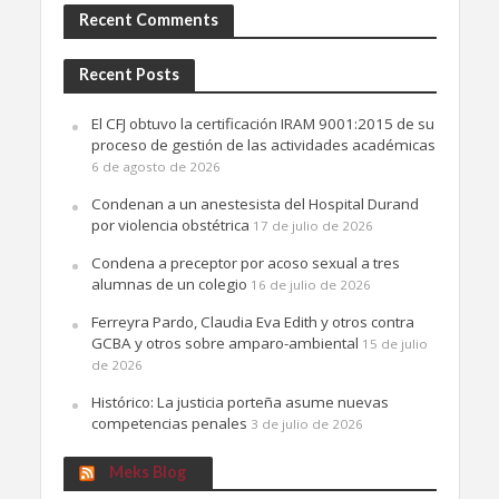
Recent Comments
Recent Posts
El CFJ obtuvo la certificación IRAM 9001:2015 de su
proceso de gestión de las actividades académicas
6 de agosto de 2026
Condenan a un anestesista del Hospital Durand
por violencia obstétrica
17 de julio de 2026
Condena a preceptor por acoso sexual a tres
alumnas de un colegio
16 de julio de 2026
Ferreyra Pardo, Claudia Eva Edith y otros contra
GCBA y otros sobre amparo-ambiental
15 de julio
de 2026
Histórico: La justicia porteña asume nuevas
competencias penales
3 de julio de 2026
Meks Blog