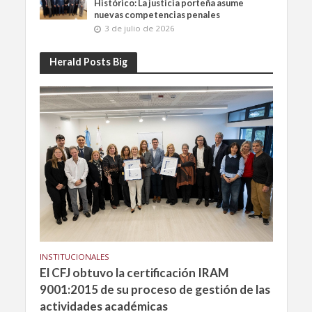
Histórico: La justicia porteña asume
nuevas competencias penales
3 de julio de 2026
Herald Posts Big
INSTITUCIONALES
El CFJ obtuvo la certificación IRAM
9001:2015 de su proceso de gestión de las
actividades académicas