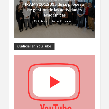
IRAM 9001:2015 de su proceso
de gestión de las actividades
académicas
Publicado hace 21 horas
iJudicial en YouTube