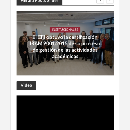
Herald Posts Slider
INSTITUCIONALES
El CFJ obtuvo la certificación
IRAM 9001:2015 de su proceso
de gestión de las actividades
académicas
Video