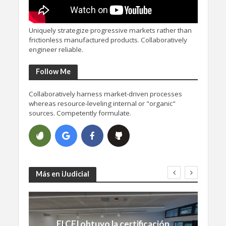
Uniquely strategize progressive markets rather than
frictionless manufactured products. Collaboratively
engineer reliable.
Follow Me
Collaboratively harness market-driven processes
whereas resource-leveling internal or "organic"
sources. Competently formulate.
Más en iJudicial
El CFJ obtuvo la certificación