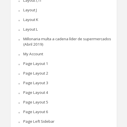
Layout I, I1
Layout J
Layout K
Layout L
Millonaria multa a cadena líder de supermercados
(Abril 2019)
My Account
Page Layout 1
Page Layout 2
Page Layout 3
Page Layout 4
Page Layout 5
Page Layout 6
Page Left Sidebar