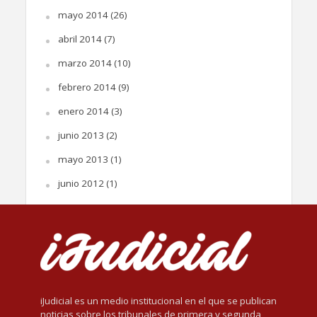
mayo 2014
(26)
abril 2014
(7)
marzo 2014
(10)
febrero 2014
(9)
enero 2014
(3)
junio 2013
(2)
mayo 2013
(1)
junio 2012
(1)
iJudicial es un medio institucional en el que se publican
noticias sobre los tribunales de primera y segunda