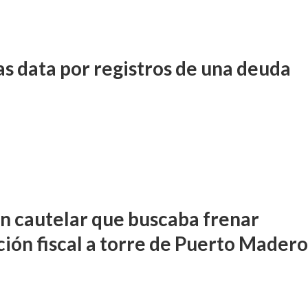
s data por registros de una deuda
n cautelar que buscaba frenar
ción fiscal a torre de Puerto Mader