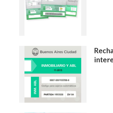
Recha
inter