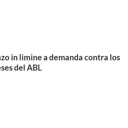
zo in limine a demanda contra los
eses del ABL