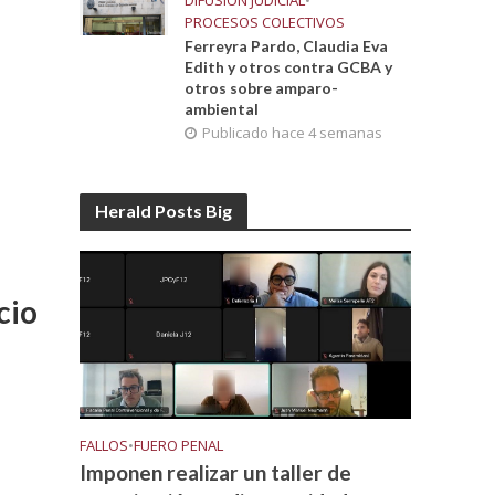
DIFUSIÓN JUDICIAL
•
PROCESOS COLECTIVOS
Ferreyra Pardo, Claudia Eva
Edith y otros contra GCBA y
otros sobre amparo-
ambiental
Publicado hace 4 semanas
Herald Posts Big
cio
FALLOS
•
FUERO PENAL
Imponen realizar un taller de