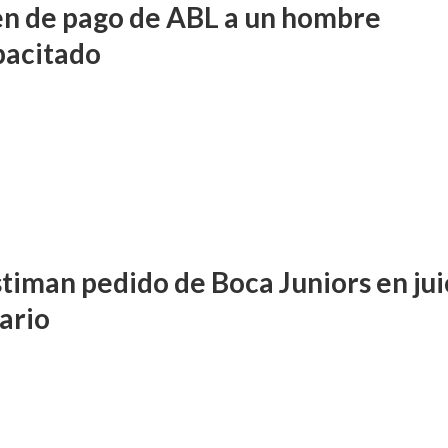
n de pago de ABL a un hombre
pacitado
timan pedido de Boca Juniors en jui
tario