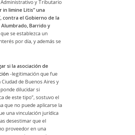
 Administrativo y Tributario
 in limine Litis” una
 contra el Gobierno de la
 Alumbrado, Barrido y
a que se establezca un
nterés por día, y además se
ar si la asociación de
cción
-legitimación que fue
a Ciudad de Buenos Aires y
ponde dilucidar si
a de este tipo”, sostuvo el
ma que no puede aplicarse la
e una vinculación jurídica
ras desestimar que el
omo proveedor en una