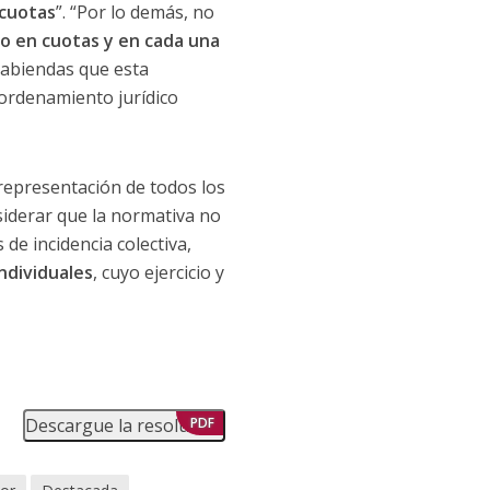
 cuotas
”. “Por lo demás, no
to en cuotas y en cada una
 sabiendas que esta
 ordenamiento jurídico
 representación de todos los
siderar que la normativa no
de incidencia colectiva,
ndividuales
, cuyo ejercicio y
Descargue la resolución
PDF