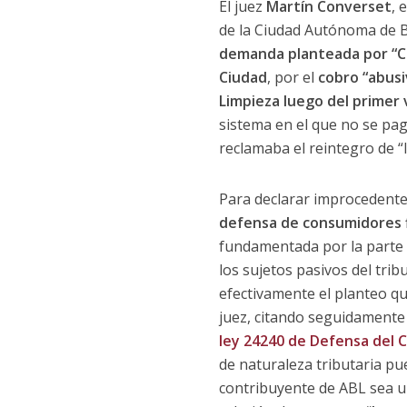
El juez
Martín Converset
, 
de la Ciudad Autónoma de 
demanda planteada por “Con
Ciudad
, por el
cobro “abusi
Limpieza luego del primer
sistema en el que no se pag
reclamaba el reintegro de 
Para declarar improcedent
defensa de consumidores f
fundamentada por la parte a
los sujetos pasivos del tri
efectivamente el planteo que
juez, citando seguidamente j
ley 24240 de Defensa del
de naturaleza tributaria pu
contribuyente de ABL sea u