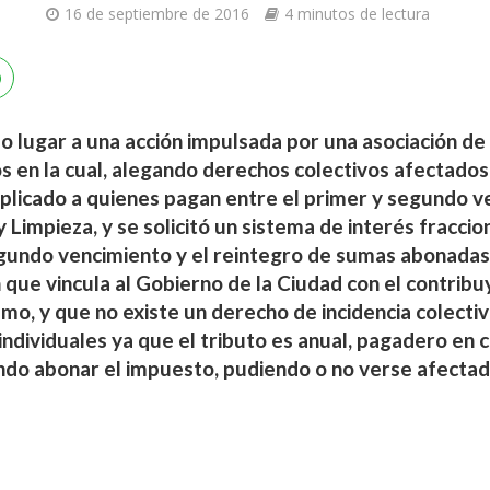
16 de septiembre de 2016
4 minutos de lectura
izo lugar a una acción impulsada por una asociación d
s en la cual, alegando derechos colectivos afectado
aplicado a quienes pagan entre el primer y segundo v
 Limpieza, y se solicitó un sistema de interés fracci
gundo vencimiento y el reintegro de sumas abonadas.
 que vincula al Gobierno de la Ciudad con el contrib
umo, y que no existe un derecho de incidencia colecti
ndividuales ya que el tributo es anual, pagadero en c
ndo abonar el impuesto, pudiendo o no verse afectado