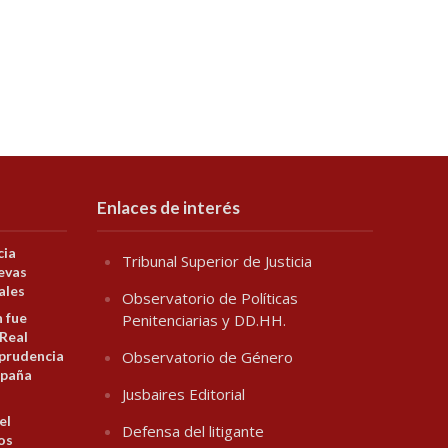
Enlaces de interés
cia
Tribunal Superior de Justicia
evas
ales
Observatorio de Políticas
n fue
Penitenciarias y DD.HH.
 Real
prudencia
Observatorio de Género
spaña
Jusbaires Editorial
el
Defensa del litigante
los