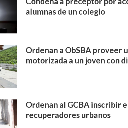
Condena a preceptor por aco
alumnas de un colegio
Ordenan a ObSBA proveer un
motorizada a un joven con d
Ordenan al GCBA inscribir e
recuperadores urbanos