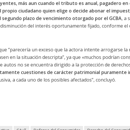
uyentes, más aun cuando el tributo es anual, pagadero en
l propio ciudadano quien elige o decide abonar el impues
 al segundo plazo de vencimiento otorgado por el GCBA
, a
a disminución del interés oportunamente fijado, conforme el
 que “parecería un exceso que la actora intente arrogarse la
sen en la situación descripta”, ya que «muchos podrían con
de autos no se encuentra dirigido a la protección de derechos 
tamente cuestiones de carácter patrimonial puramente i
siva, a cada uno de los posibles afectados”, concluyó.