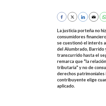
La justicia porteña no h
consumidores financiero
se cuestionó el interés 
del Alumbrado, Barrido y
transcurrido hasta el se
remarca que “la relación
tributaria” y no de cons
derechos patrimoniales i
contribuyente elige cua
aplicado.