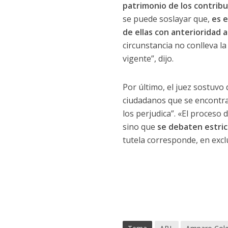
patrimonio de los contrib
se puede soslayar que,
es e
de ellas con anterioridad
circunstancia no conlleva l
vigente”, dijo.
Por último, el juez sostuvo
ciudadanos que se encontra
los perjudica”. «El proceso 
sino que
se debaten estric
tutela corresponde, en exclu