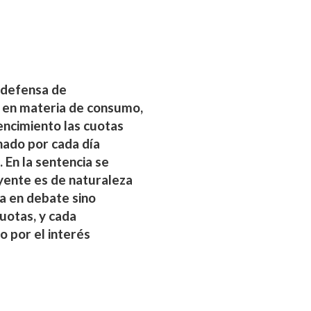
e defensa de
s en materia de consumo,
encimiento las cuotas
onado por cada día
 En la sentencia se
uyente es de naturaleza
va en debate sino
uotas, y cada
 por el interés