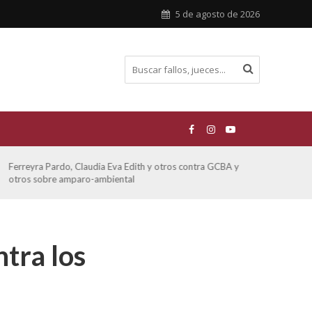
5 de agosto de 2026
Ferreyra Pardo, Claudia Eva Edith y otros contra GCBA y
ATE 
otros sobre amparo-ambiental
tra los