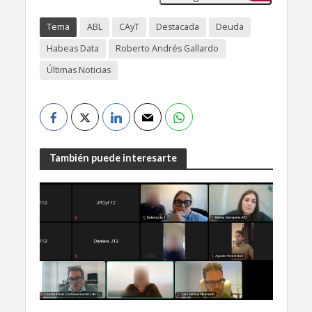
Tema
ABL
CAyT
Destacada
Deuda
Habeas Data
Roberto Andrés Gallardo
Últimas Noticias
También puede interesarte