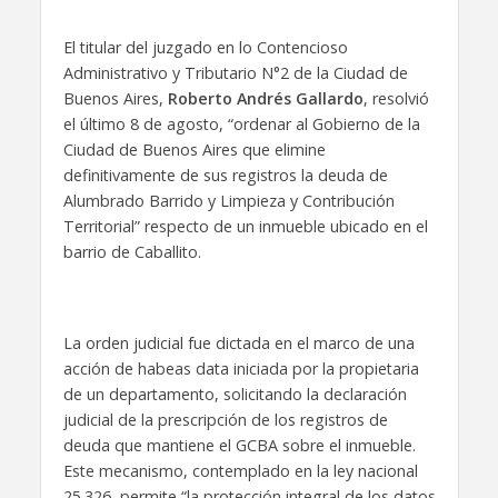
El titular del juzgado en lo Contencioso
Administrativo y Tributario N°2 de la Ciudad de
Buenos Aires,
Roberto Andrés Gallardo
, resolvió
el último 8 de agosto, “ordenar al Gobierno de la
Ciudad de Buenos Aires que elimine
definitivamente de sus registros la deuda de
Alumbrado Barrido y Limpieza y Contribución
Territorial” respecto de un inmueble ubicado en el
barrio de Caballito.
La orden judicial fue dictada en el marco de una
acción de habeas data iniciada por la propietaria
de un departamento, solicitando la declaración
judicial de la prescripción de los registros de
deuda que mantiene el GCBA sobre el inmueble.
Este mecanismo, contemplado en la ley nacional
25.326, permite “la protección integral de los datos