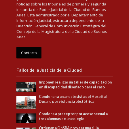
noticias sobre los tribunales de primera y segunda
instancia del Poder Judicial de la Ciudad de Buenos
Aires. Está administrado por el Departamento de
Información Judicial, estructura dependiente de la
Dirección General de Comunicación Estratégica del
Consejo de la Magistratura de la Ciudad de Buenos
Aires
Contacto
Fallos de la Justicia de la Ciudad
Imponen realizar un taller de capacitación
en discapacidad diseñado para el caso
Condenan a un anestesista del Hospital
Durand por violencia obstétrica
Condena a preceptor por acoso sexual a
tres alumnas de un colegio
Ordenan a ObSBA proveer una silla