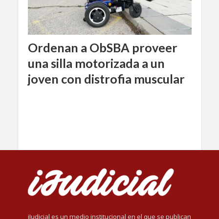
Ordenan a ObSBA proveer
una silla motorizada a un
joven con distrofia muscular
iJudicial es un medio institucional en el que se publican