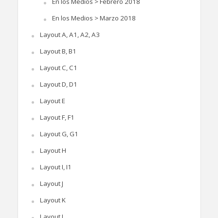
En los Medios > Febrero 2018
En los Medios > Marzo 2018
Layout A, A1, A2, A3
Layout B, B1
Layout C, C1
Layout D, D1
Layout E
Layout F, F1
Layout G, G1
Layout H
Layout I, I1
Layout J
Layout K
Layout L