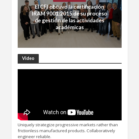
El CFJ obtuvo la certificación
IRAM 9001:2015 de su proceso
de gestión de las actividades
académicas
Video
Uniquely strategize progressive markets rather than
frictionless manufactured products. Collaboratively
engineer reliable.