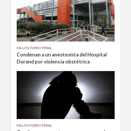
FALLOS
•
FUERO PENAL
Condenan a un anestesista del Hospital
Durand por violencia obstétrica
FALLOS
•
FUERO PENAL