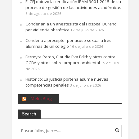
El CFJ obtuvo la certificación IRAM 9001:2015 de su
proceso de gestión de las actividades académicas
6 de agosto de 2026
Condenan a un anestesista del Hospital Durand
por violencia obstétrica
17 de julio de 2026
Condena a preceptor por acoso sexual a tres
alumnas de un colegio
16 de julio de 2026
Ferreyra Pardo, Claudia Eva Edith y otros contra
GCBA y otros sobre amparo-ambiental
15 de julio
de 2026
Histórico: La justicia porteña asume nuevas
competencias penales
3 de julio de 2026
Meks Blog
Search