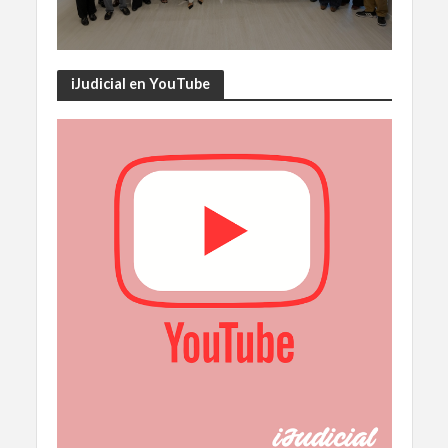
iJudicial en YouTube