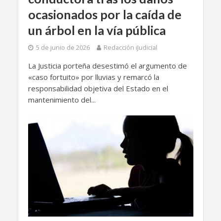
ocasionados por la caída de
un árbol en la vía pública
5 de junio de 2026
Redacción iJudicial
​La Justicia porteña desestimó el argumento de
«caso fortuito» por lluvias y remarcó la
responsabilidad objetiva del Estado en el
mantenimiento del...