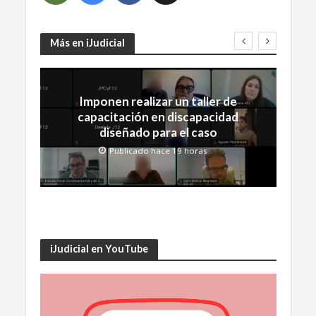
Más en iJudicial
Imponen realizar un taller de
capacitación en discapacidad
diseñado para el caso
Publicado hace 19 horas
iJudicial en YouTube