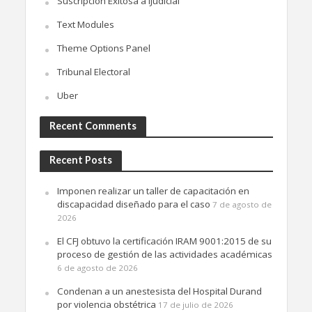
Suscripción Exitosa a iJudicial
Text Modules
Theme Options Panel
Tribunal Electoral
Uber
Recent Comments
Recent Posts
Imponen realizar un taller de capacitación en
discapacidad diseñado para el caso
7 de agosto de
2026
El CFJ obtuvo la certificación IRAM 9001:2015 de su
proceso de gestión de las actividades académicas
6 de agosto de 2026
Condenan a un anestesista del Hospital Durand
por violencia obstétrica
17 de julio de 2026