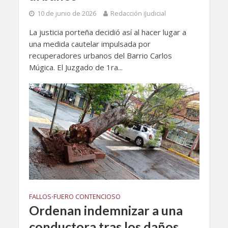
10 de junio de 2026
Redacción iJudicial
La justicia porteña decidió así al hacer lugar a
una medida cautelar impulsada por
recuperadores urbanos del Barrio Carlos
Múgica. El Juzgado de 1ra...
FALLOS
FUERO CONTENCIOSO
•
Ordenan indemnizar a una
conductora tras los daños