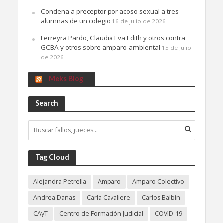
Condena a preceptor por acoso sexual a tres
alumnas de un colegio
16 de julio de 2026
Ferreyra Pardo, Claudia Eva Edith y otros contra
GCBA y otros sobre amparo-ambiental
15 de julio
de 2026
Meks Blog
Search
Tag Cloud
Alejandra Petrella
Amparo
Amparo Colectivo
Andrea Danas
Carla Cavaliere
Carlos Balbín
CAyT
Centro de Formación Judicial
COVID-19