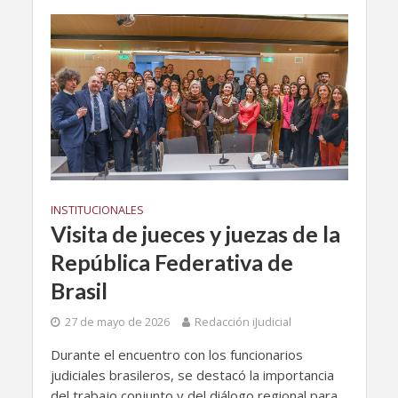
INSTITUCIONALES
Visita de jueces y juezas de la
República Federativa de
Brasil
27 de mayo de 2026
Redacción iJudicial
Durante el encuentro con los funcionarios
judiciales brasileros, se destacó la importancia
del trabajo conjunto y del diálogo regional para