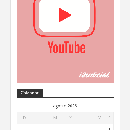
Calendar
agosto 2026
D
L
M
X
J
V
S
1