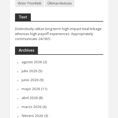
Víctor Trionfetti
Últimas Noticias
Text
Distinctively utilize long-term high-impact total linkage
whereas high-payoff experiences. Appropriately
communicate 24/365.
Archives
agosto 2026
(2)
julio 2026
(5)
junio 2026
(9)
mayo 2026
(11)
abril 2026
(8)
marzo 2026
(4)
febrero 2026
(3)