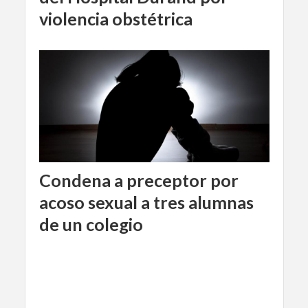
violencia obstétrica
Condena a preceptor por
acoso sexual a tres alumnas
de un colegio