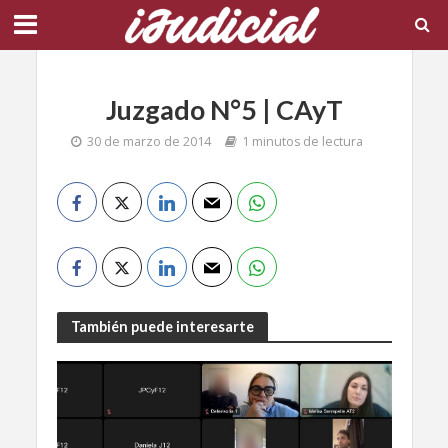
Juzgado N°5 | CAyT
30 de marzo de 2014
1 minutos de lectura
También puede interesarte