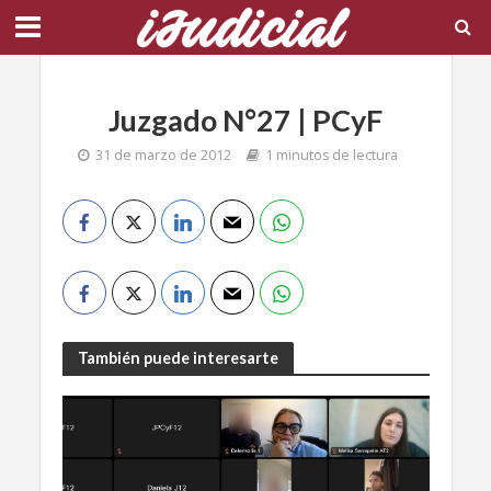
Juzgado N°27 | PCyF
31 de marzo de 2012
1 minutos de lectura
También puede interesarte