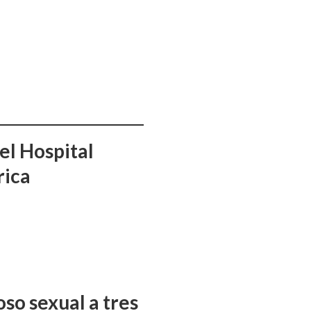
el Hospital
rica
so sexual a tres