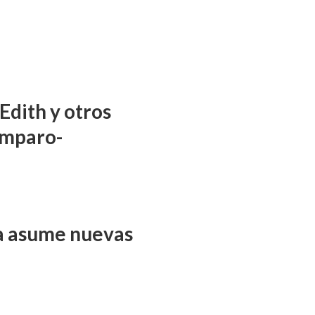
Edith y otros
amparo-
ña asume nuevas