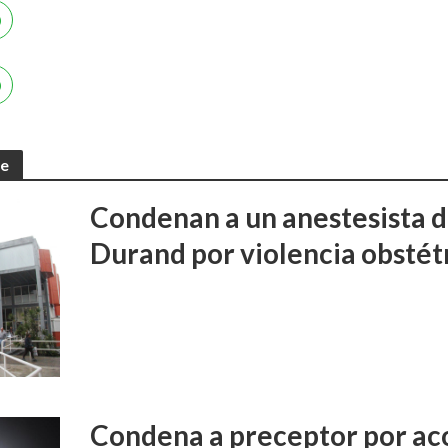
te
Condenan a un anestesista d
Durand por violencia obstét
Condena a preceptor por aco