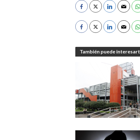
También puede interesar