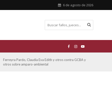
6 de agosto de 2026
Ferreyra Pardo, Claudia Eva Edith y otros contra GCBA y
ATE 
otros sobre amparo-ambiental