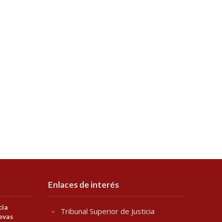
Enlaces de interés
cia
Tribunal Superior de Justicia
evas