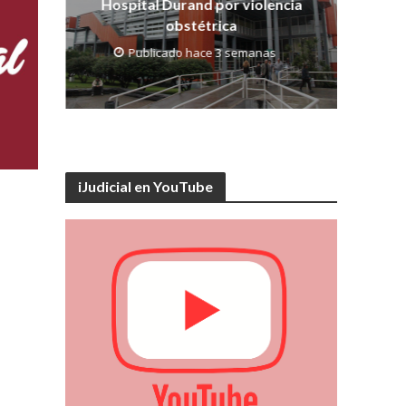
Hospital Durand por violencia
obstétrica
Publicado hace 3 semanas
iJudicial en YouTube