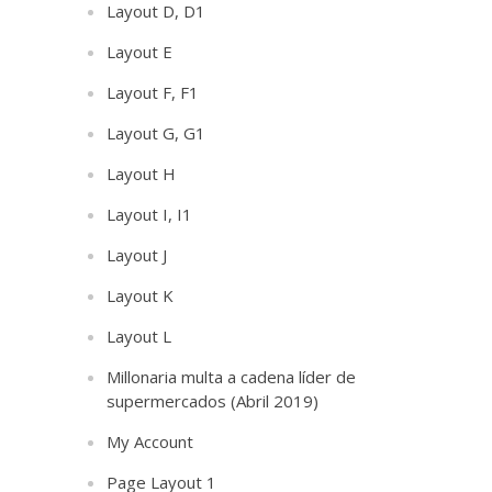
Layout D, D1
Layout E
Layout F, F1
Layout G, G1
Layout H
Layout I, I1
Layout J
Layout K
Layout L
Millonaria multa a cadena líder de
supermercados (Abril 2019)
My Account
Page Layout 1