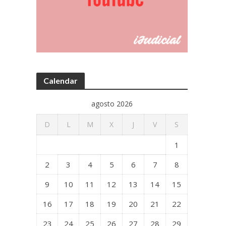
Calendar
agosto 2026
D
L
M
X
J
V
S
1
2
3
4
5
6
7
8
9
10
11
12
13
14
15
16
17
18
19
20
21
22
23
24
25
26
27
28
29