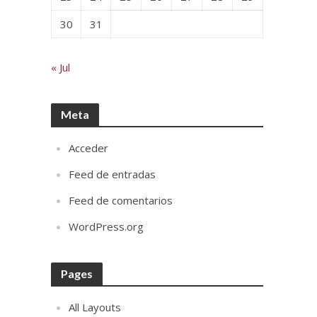
30
31
« Jul
Meta
Acceder
Feed de entradas
Feed de comentarios
WordPress.org
Pages
All Layouts