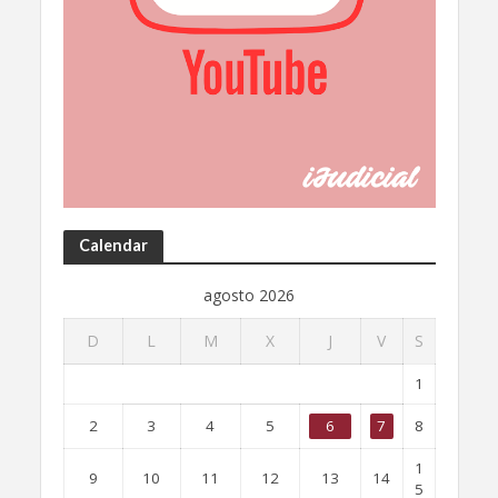
Calendar
agosto 2026
D
L
M
X
J
V
S
1
2
3
4
5
6
7
8
1
9
10
11
12
13
14
5