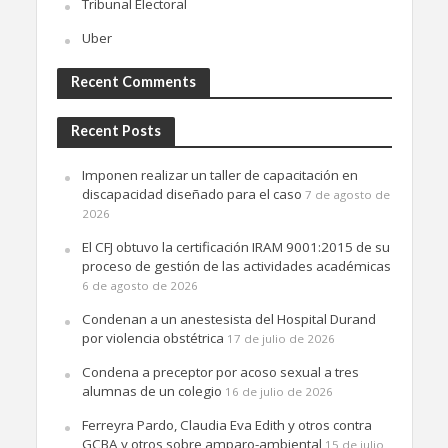
Tribunal Electoral
Uber
Recent Comments
Recent Posts
Imponen realizar un taller de capacitación en
discapacidad diseñado para el caso
7 de agosto de
2026
El CFJ obtuvo la certificación IRAM 9001:2015 de su
proceso de gestión de las actividades académicas
6 de agosto de 2026
Condenan a un anestesista del Hospital Durand
por violencia obstétrica
17 de julio de 2026
Condena a preceptor por acoso sexual a tres
alumnas de un colegio
16 de julio de 2026
Ferreyra Pardo, Claudia Eva Edith y otros contra
GCBA y otros sobre amparo-ambiental
15 de julio