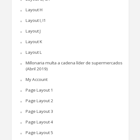
Layout H
Layout I, I1
Layout J
Layout K
Layout L
Millonaria multa a cadena líder de supermercados
(Abril 2019)
My Account
Page Layout 1
Page Layout 2
Page Layout 3
Page Layout 4
Page Layout 5