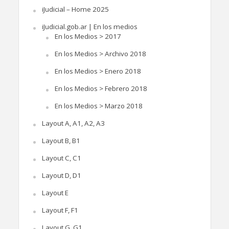
iJudicial – Home 2025
iJudicial.gob.ar | En los medios
En los Medios > 2017
En los Medios > Archivo 2018
En los Medios > Enero 2018
En los Medios > Febrero 2018
En los Medios > Marzo 2018
Layout A, A1, A2, A3
Layout B, B1
Layout C, C1
Layout D, D1
Layout E
Layout F, F1
Layout G, G1