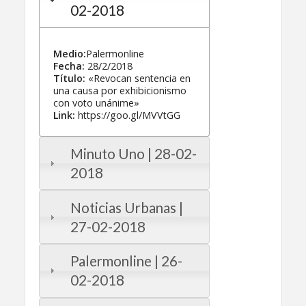
02-2018
Medio:
Palermonline
Fecha:
28/2/2018
Título:
«Revocan sentencia en
una causa por exhibicionismo
con voto unánime»
Link:
https://goo.gl/MVVtGG
Minuto Uno | 28-02-
2018
Noticias Urbanas |
27-02-2018
Palermonline | 26-
02-2018