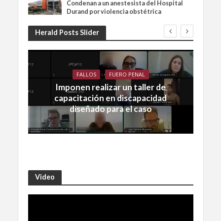
Condenan a un anestesista del Hospital
Durand por violencia obstétrica
Herald Posts Slider
FALLOS
FUERO PENAL
Imponen realizar un taller de
capacitación en discapacidad
diseñado para el caso
Video