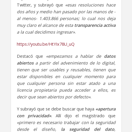
Twitter, y subrayó que
«esas resoluciones hace
dos años y medio han pasado por las manos de -
al menos- 1.403.866 personas; lo cual nos deja
muy claro el alcance de esta
transparencia activa
a la cual decidimos ingresar»
.
https://youtu.be/HtYIx78U_uQ
Destacó que
«empezamos a hablar de
datos
abiertos
a partir del advenimiento de lo digital,
tienen que ser usables y reusables, tienen que
estar disponibles en cualquier momento para
que cualquier persona sin estar atado a una
licencia propietaria pueda acceder a ellos, es
decir que sean abiertos por defecto»
.
Y subrayó que se debe buscar que haya
«apertura
con privacidad»
. Allí dijo el magistrado que
«primero es necesario trabajar con la seguridad
desde el diseño,
la seguridad del dato
,