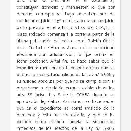
para que se presenten en el expediente,
constituyan domicilio y manifiesten lo que por
derecho corresponda, bajo apercibimiento de
continuar el juicio según su estado, y sin perjuicio
de lo previsto en el artículo 84 ss. del CCAyT. El
plazo indicado comenzará a correr a partir de la
última publicación del edicto en el Boletín Oficial
de la Ciudad de Buenos Aires o de la publicidad
efectuada por radiodifusión, lo que ocurra en
fecha posterior. A tal fin, se hace saber que el
expediente mencionado tiene por objeto que se
declare la inconstitucionalidad de la Ley n.° 5.966 y
su nulidad absoluta por que no se cumplió con el
procedimiento de doble lectura establecido en los
arts. 89 inciso 1 y 9 de la CCABA durante su
aprobación legislativa. Asimismo, se hace saber
que en el expediente se corrió traslado de la
demanda y ésta fue contestada; y que se ha
dictado como medida cautelar la suspensión
inmediata de los efectos de la Ley n.° 5.966.