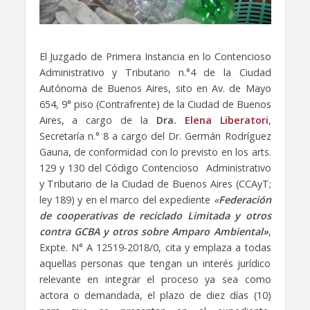
El Juzgado de Primera Instancia en lo Contencioso
Administrativo y Tributario n.°4 de la Ciudad
Autónoma de Buenos Aires, sito en Av. de Mayo
654, 9° piso (Contrafrente) de la Ciudad de Buenos
Aires, a cargo de la
Dra.
Elena Liberatori
,
Secretaría n.° 8 a cargo del Dr. Germán Rodríguez
Gauna, de conformidad con lo previsto en los arts.
129 y 130 del Código Contencioso Administrativo
y Tributario de la Ciudad de Buenos Aires (CCAyT;
ley 189) y en el marco del expediente
«
Federación
de cooperativas de reciclado Limitada y otros
contra GCBA y otros sobre Amparo Ambiental»
,
Expte. N° A 12519-2018/0, cita y emplaza a todas
aquellas personas que tengan un interés jurídico
relevante en integrar el proceso ya sea como
actora o demandada, el plazo de diez días (10)