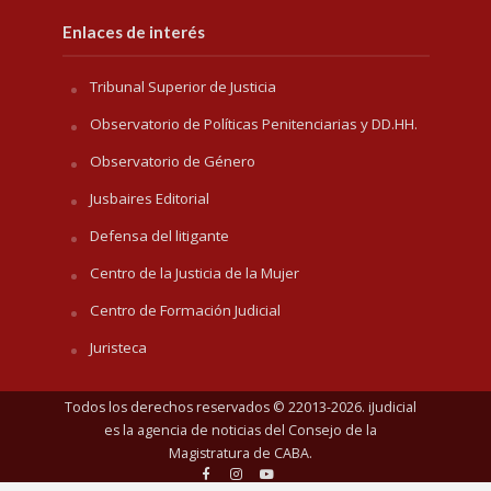
Enlaces de interés
Tribunal Superior de Justicia
Observatorio de Políticas Penitenciarias y DD.HH.
Observatorio de Género
Jusbaires Editorial
Defensa del litigante
Centro de la Justicia de la Mujer
Centro de Formación Judicial
Juristeca
Todos los derechos reservados © 22013-2026. iJudicial
es la agencia de noticias del
Consejo de la
Magistratura de CABA
.