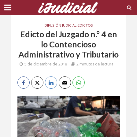
DIFUSIÓN JUDICIAL
•
EDICTOS
Edicto del Juzgado n.° 4 en
lo Contencioso
Administrativo y Tributario
5 de diciembre de 2018
2 minutos de lectura