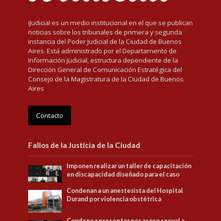
iJudicial es un medio institucional en el que se publican
noticias sobre los tribunales de primera y segunda
instancia del Poder Judicial de la Ciudad de Buenos
Aires. Está administrado por el Departamento de
Información Judicial, estructura dependiente de la
Dirección General de Comunicación Estratégica del
Consejo de la Magistratura de la Ciudad de Buenos
Aires
Contacto
Fallos de la Justicia de la Ciudad
Imponen realizar un taller de capacitación
en discapacidad diseñado para el caso
Condenan a un anestesista del Hospital
Durand por violencia obstétrica
Condena a preceptor por acoso sexual a