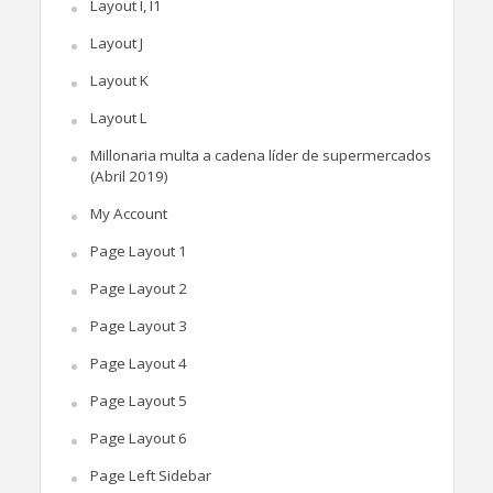
Layout I, I1
Layout J
Layout K
Layout L
Millonaria multa a cadena líder de supermercados
(Abril 2019)
My Account
Page Layout 1
Page Layout 2
Page Layout 3
Page Layout 4
Page Layout 5
Page Layout 6
Page Left Sidebar