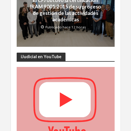
El CFJ obtuvo la certificación
IRAM 9001:2015 de su proceso
de gestión de las actividades
académicas
Publicado hace 12 horas
iJudicial en YouTube