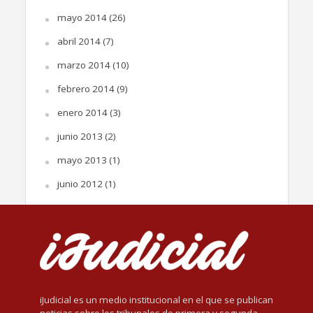
mayo 2014
(26)
abril 2014
(7)
marzo 2014
(10)
febrero 2014
(9)
enero 2014
(3)
junio 2013
(2)
mayo 2013
(1)
junio 2012
(1)
iJudicial es un medio institucional en el que se publican