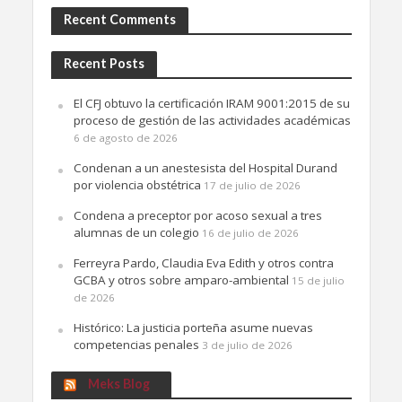
Recent Comments
Recent Posts
El CFJ obtuvo la certificación IRAM 9001:2015 de su
proceso de gestión de las actividades académicas
6 de agosto de 2026
Condenan a un anestesista del Hospital Durand
por violencia obstétrica
17 de julio de 2026
Condena a preceptor por acoso sexual a tres
alumnas de un colegio
16 de julio de 2026
Ferreyra Pardo, Claudia Eva Edith y otros contra
GCBA y otros sobre amparo-ambiental
15 de julio
de 2026
Histórico: La justicia porteña asume nuevas
competencias penales
3 de julio de 2026
Meks Blog