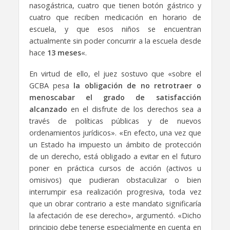
nasogástrica, cuatro que tienen botón gástrico y
cuatro que reciben medicación en horario de
escuela, y que esos niños se encuentran
actualmente sin poder concurrir a la escuela desde
hace
13 meses
«.
En virtud de ello, el juez sostuvo que «sobre el
GCBA pesa
la obligación de no retrotraer o
menoscabar el grado de satisfacción
alcanzado
en el disfrute de los derechos sea a
través de políticas públicas y de nuevos
ordenamientos jurídicos». «En efecto, una vez que
un Estado ha impuesto un ámbito de protección
de un derecho, está obligado a evitar en el futuro
poner en práctica cursos de acción (activos u
omisivos) que pudieran obstaculizar o bien
interrumpir esa realización progresiva, toda vez
que un obrar contrario a este mandato significaría
la afectación de ese derecho», argumentó. «Dicho
principio debe tenerse especialmente en cuenta en