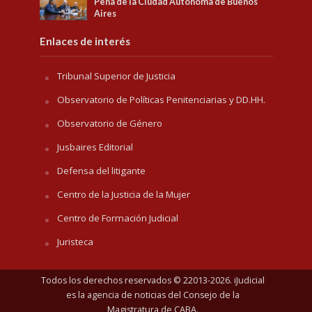
Pena de la Ciudad Autónoma de Buenos
Aires
Enlaces de interés
Tribunal Superior de Justicia
Observatorio de Políticas Penitenciarias y DD.HH.
Observatorio de Género
Jusbaires Editorial
Defensa del litigante
Centro de la Justicia de la Mujer
Centro de Formación Judicial
Juristeca
Todos los derechos reservados © 22013-2026. iJudicial
es la agencia de noticias del
Consejo de la
Magistratura de CABA
.