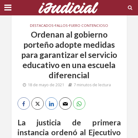
DESTACADOS
•
FALLOS
•
FUERO CONTENCIOSO
Ordenan al gobierno
porteño adopte medidas
para garantizar el servicio
educativo en una escuela
diferencial
18 de mayo de 2021
7 minutos de lectura
La justicia de primera
instancia ordenó al Ejecutivo