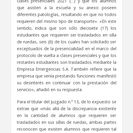
clases presenciales 2021’ (…) y que los alumnos
que asisten a la escuela y su anexo poseen
diferentes patologías, resultando en que no todos
requieren del mismo tipo de transporte». «En este
sentido, indica que son sólo diecisiete (17) los
estudiantes que requieren ser trasladados en silla
de ruedas, seis (6) de los cuales han solicitado ser
exceptuados de la presencialidad en el marco del
protocolo de vuelta a clases presenciales y que los
restantes estudiantes son trasladados mediante la
Empresa Emergencias S.A. También refiere que la
empresa que venía prestando funciones manifestó
su desinterés en continuar con la prestación del
servicio», añadió en su respuesta.
Para el titular del Juzgado n.º 13, de lo expuesto se
extrae que «más allá de la discrepancia existente
en la cantidad de alumnos que requieren ser
trasladados en sus sillas de ruedas, ambas partes
reconocen que existen alumnos que requieren tal