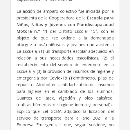
La acción de amparo colectivo fue iniciada por la
presidenta de la Cooperadora de la
Escuela para
Niños, Niñas y Jóvenes con Pluridiscapacidad
Motora n.° 11
del Distrito Escolar 15°, con el
objeto de que «se ordene a la demandada
otorgue a los/a niños/as y jóvenes que asisten a
La Escuela: (1) un transporte escolar adecuado en
relación a sus necesidades psicofísicas; (2) el
restablecimiento del servicio de enfermero en la
Escuela; y (3) la provisión de insumos de higiene y
emergencia por
Covid-19
(Termómetro, pilas de
repuesto, Alcohol en cantidad suficiente, Insumos
para higiene en el cambiado de los alumnos,
Guantes de látex, algodón y oleo calcáreo,
toallitas húmedas de higiene intima y personal)».
Explicó que «el GCBA adjudicó la licitación del
servicio de transporte para el año 2021 a la
Empresa ‘Emergencias’ que, según sostiene, no