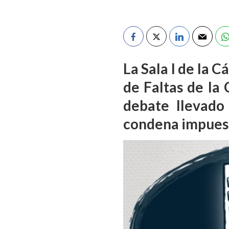
La Sala I de la 
de Faltas de la 
debate llevado
condena impuesta