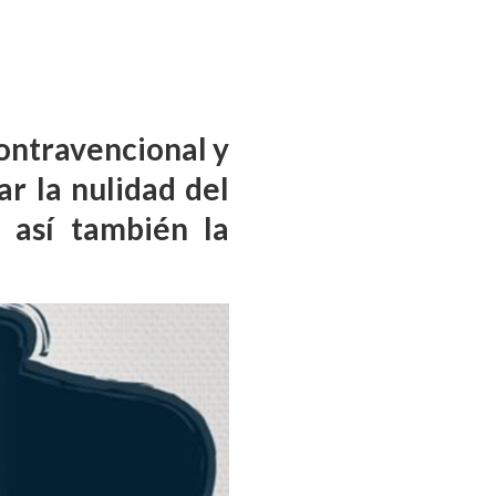
Contravencional y
ar la nulidad del
 así también la