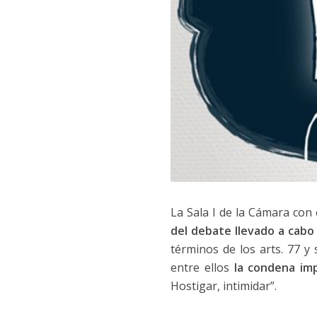
La Sala I de la Cámara con
del debate llevado a cabo
términos de los arts. 77 y
entre ellos
la condena imp
Hostigar, intimidar”.