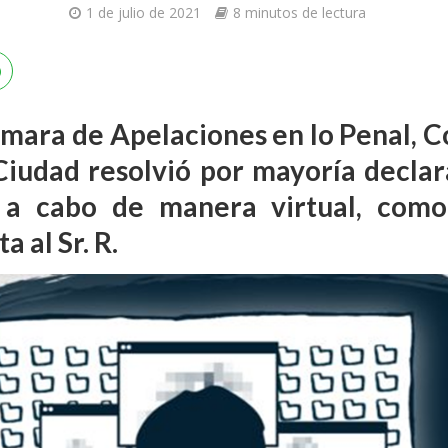
1 de julio de 2021
8 minutos de lectura
Cámara de Apelaciones en lo Penal, 
Ciudad resolvió por mayoría declar
 a cabo de manera virtual, como
 al Sr. R.