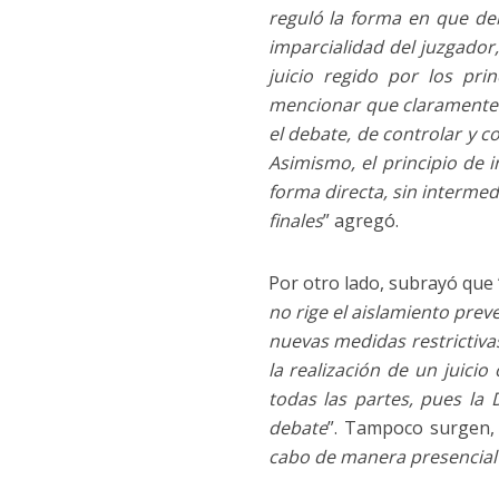
reguló la forma en que debí
imparcialidad del juzgador,
juicio regido por los pri
mencionar que claramente e
el debate, de controlar y c
Asimismo, el principio de
forma directa, sin intermed
finales
” agregó.
Por otro lado, subrayó que 
no rige el aislamiento preve
nuevas medidas restrictivas
la realización de un juici
todas las partes, pues la 
debate
”. Tampoco surgen, d
cabo de manera presencial 