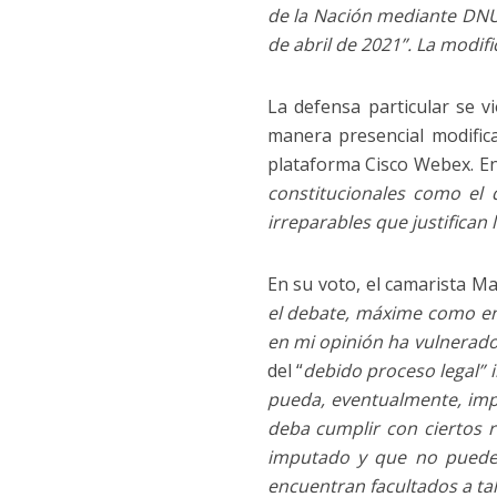
de la Nación mediante DNU 
de abril de 2021”. La modifi
La defensa particular se vi
manera presencial modific
plataforma Cisco Webex. En
constitucionales como el 
irreparables que justifican
En su voto, el camarista M
el debate, máxime como en e
en mi opinión ha vulnerado
del “
debido proceso legal” i
pueda, eventualmente, imp
deba cumplir con ciertos r
imputado y que no puede
encuentran facultados a tal