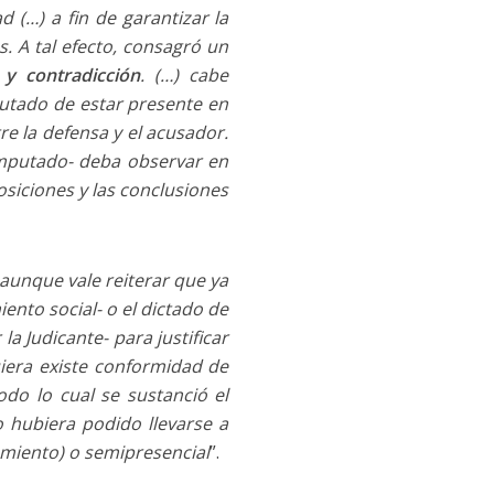
d (…) a fin de garantizar la
s. A tal efecto, consagró un
 y contradicción
. (…) cabe
putado de estar presente en
re la defensa y el acusador.
imputado- deba observar en
osiciones y las conclusiones
–aunque vale reiterar que ya
iento social- o el dictado de
a Judicante- para justificar
uiera existe conformidad de
odo lo cual se sustanció el
 hubiera podido llevarse a
miento) o semipresencial
”.