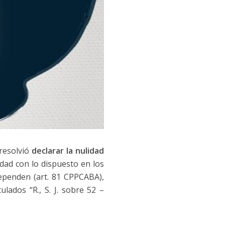
 resolvió
declarar la nulidad
dad con lo dispuesto en los
dependen (art. 81 CPPCABA),
lados “R., S. J. sobre 52 –