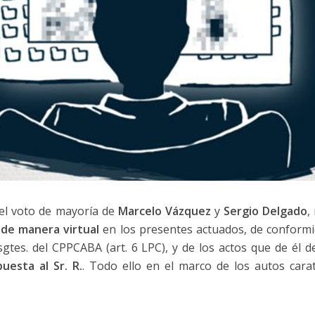
 el voto de mayoría de
Marcelo Vázquez
y
Sergio Delgado
,
 de manera virtual
en los presentes actuados, de conformi
 sgtes. del CPPCABA (art. 6 LPC), y de los actos que de él 
uesta al Sr. R.
. Todo ello en el marco de los autos caratu