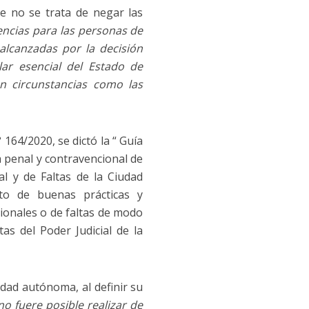
e no se trata de negar las
encias para las personas de
 alcanzadas por la decisión
lar esencial del Estado de
n circunstancias como las
64/2020, se dictó la “ Guía
a penal y contravencional de
l y de Faltas de la Ciudad
to de buenas prácticas y
cionales o de faltas de modo
as del Poder Judicial de la
udad autónoma, al definir su
no fuere posible realizar de