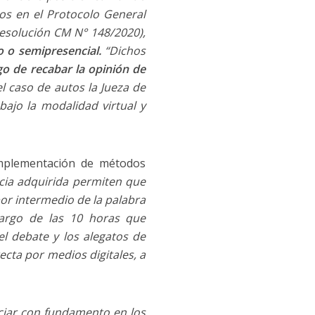
os en el Protocolo General
esolución CM N° 148/2020),
o o semipresencial.
“Dichos
ego de recabar la opinión de
 el caso de autos la Jueza de
bajo la modalidad virtual y
 implementación de métodos
ncia adquirida permiten que
por intermedio de la palabra
largo de las 10 horas que
l debate y los alegatos de
ecta por medios digitales, a
ciar con fundamento en los