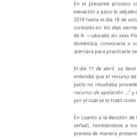
En el presente proceso co
elevación a juicio le adjud
2019 hasta el día 18 de oct
consistió en: los días vier
de R. —ubicado en xxxx Pi
doméstica, convocarla a s
acercara para practicarle se
El día 11 de abril se llev
entendió que el recurso de
juicio no resultaba proced
recurso de apelación …
” y
por el cual se lo trató como
En cuanto a la decisión de 
señaló, remitiéndose a lo
preveía de manera presenci