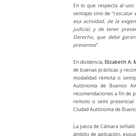
En lo que respecta al uso
ventajas sino de “r
escatar 
esa actividad, de la exige
judicial, y de tener pres
Derecho, que debe garant
presentes
”.
En disidencia,
Elizabeth A.
de buenas prácticas y recom
modalidad remota o semipr
Autónoma de Buenos Aire
recomendaciones a fin de po
remoto o semi presencial e
Ciudad Autónoma de Buenos
La jueza de Cámara señaló q
ámbito de aplicación, expus