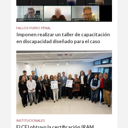
FALLOS
•
FUERO PENAL
Imponen realizar un taller de capacitación
en discapacidad diseñado para el caso
INSTITUCIONALES
El CFJ obtuvo la certificación IRAM