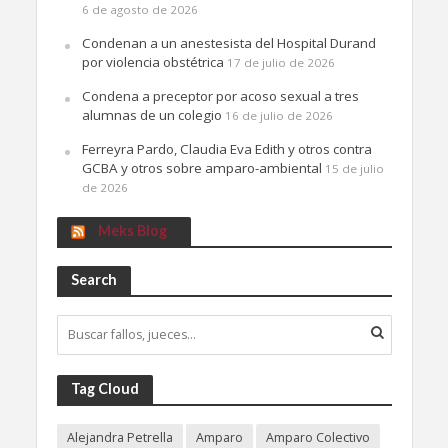
6 de agosto de 2026
Condenan a un anestesista del Hospital Durand
por violencia obstétrica
17 de julio de 2026
Condena a preceptor por acoso sexual a tres
alumnas de un colegio
16 de julio de 2026
Ferreyra Pardo, Claudia Eva Edith y otros contra
GCBA y otros sobre amparo-ambiental
15 de julio
de 2026
Meks Blog
Search
Tag Cloud
Alejandra Petrella
Amparo
Amparo Colectivo