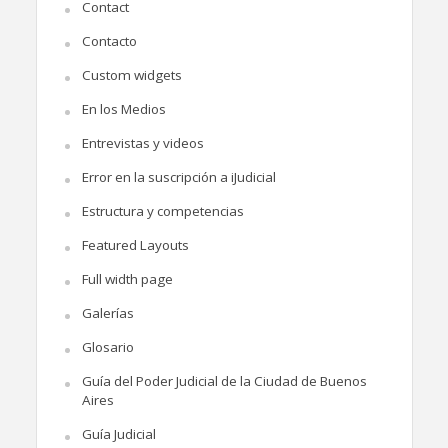
Contact
Contacto
Custom widgets
En los Medios
Entrevistas y videos
Error en la suscripción a iJudicial
Estructura y competencias
Featured Layouts
Full width page
Galerías
Glosario
Guía del Poder Judicial de la Ciudad de Buenos
Aires
Guía Judicial