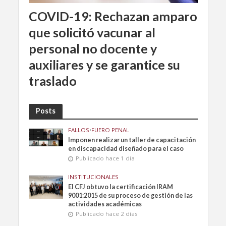
COVID-19: Rechazan amparo
que solicitó vacunar al
personal no docente y
auxiliares y se garantice su
traslado
Posts
FALLOS
•
FUERO PENAL
Imponen realizar un taller de capacitación
en discapacidad diseñado para el caso
Publicado hace 1 día
INSTITUCIONALES
El CFJ obtuvo la certificación IRAM
9001:2015 de su proceso de gestión de las
actividades académicas
Publicado hace 2 días