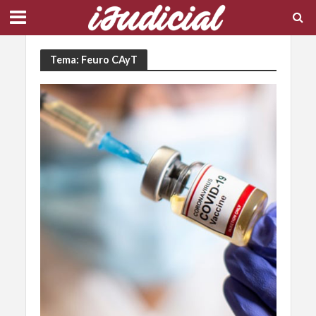
Tema: Feuro CAyT