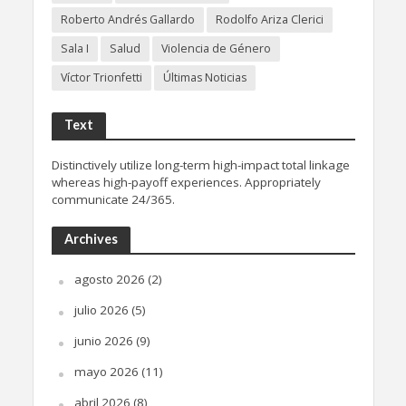
Roberto Andrés Gallardo
Rodolfo Ariza Clerici
Sala I
Salud
Violencia de Género
Víctor Trionfetti
Últimas Noticias
Text
Distinctively utilize long-term high-impact total linkage
whereas high-payoff experiences. Appropriately
communicate 24/365.
Archives
agosto 2026
(2)
julio 2026
(5)
junio 2026
(9)
mayo 2026
(11)
abril 2026
(8)