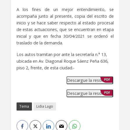
A los fines de un mejor entendimiento, se
acompaña junto al presente, copia del escrito de
inicio y se hace saber respecto al estado procesal
de estas actuaciones, que se encuentran en etapa
inicial y que en fecha 30/04/2021 se ordenó el
traslado de la demanda.
Los autos tramitan por ante la secretaría n.° 13,
ubicada en Av. Diagonal Roque Sáenz Peña 636,
piso 2, frente, de esta ciudad.-
Descargue la resolución
PDF
Descargue la resolución
PDF
Tema
Lidia Lago