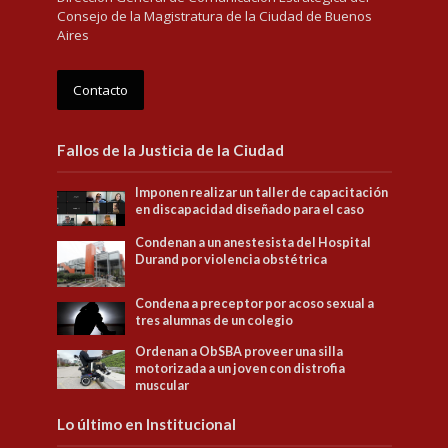
Consejo de la Magistratura de la Ciudad de Buenos
Aires
Contacto
Fallos de la Justicia de la Ciudad
Imponen realizar un taller de capacitación
en discapacidad diseñado para el caso
Condenan a un anestesista del Hospital
Durand por violencia obstétrica
Condena a preceptor por acoso sexual a
tres alumnas de un colegio
Ordenan a ObSBA proveer una silla
motorizada a un joven con distrofia
muscular
Lo último en Institucional