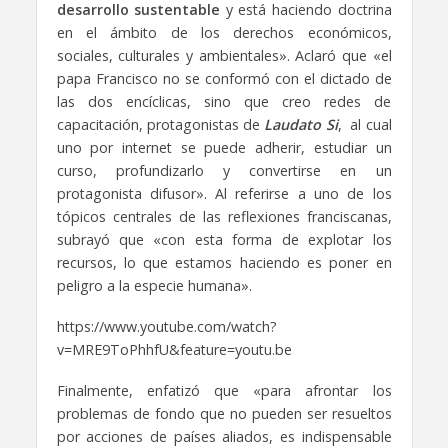
desarrollo sustentable
y está haciendo doctrina
en el ámbito de los derechos económicos,
sociales, culturales y ambientales». Aclaró que «el
papa Francisco no se conformó con el dictado de
las dos encíclicas, sino que creo redes de
capacitación, protagonistas de
Laudato Si
, al cual
uno por internet se puede adherir, estudiar un
curso, profundizarlo y convertirse en un
protagonista difusor». Al referirse a uno de los
tópicos centrales de las reflexiones franciscanas,
subrayó que «con esta forma de explotar los
recursos, lo que estamos haciendo es poner en
peligro a la especie humana».
https://www.youtube.com/watch?
v=MRE9ToPhhfU&feature=youtu.be
Finalmente, enfatizó que «para afrontar los
problemas de fondo que no pueden ser resueltos
por acciones de países aliados, es indispensable