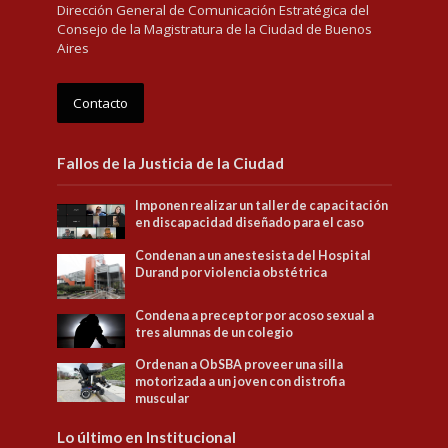
Dirección General de Comunicación Estratégica del
Consejo de la Magistratura de la Ciudad de Buenos
Aires
Contacto
Fallos de la Justicia de la Ciudad
Imponen realizar un taller de capacitación
en discapacidad diseñado para el caso
Condenan a un anestesista del Hospital
Durand por violencia obstétrica
Condena a preceptor por acoso sexual a
tres alumnas de un colegio
Ordenan a ObSBA proveer una silla
motorizada a un joven con distrofia
muscular
Lo último en Institucional