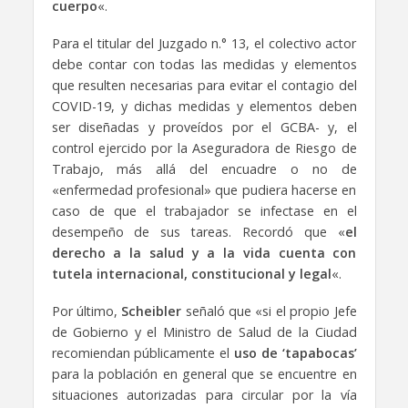
cuerpo
«.
Para el titular del Juzgado n.° 13, el colectivo actor
debe contar con todas las medidas y elementos
que resulten necesarias para evitar el contagio del
COVID-19, y dichas medidas y elementos deben
ser diseñadas y proveídos por el GCBA- y, el
control ejercido por la Aseguradora de Riesgo de
Trabajo, más allá del encuadre o no de
«enfermedad profesional» que pudiera hacerse en
caso de que el trabajador se infectase en el
desempeño de sus tareas. Recordó que «
el
derecho a la salud y a la vida cuenta con
tutela internacional, constitucional y legal
«.
Por último,
Scheibler
señaló que «si el propio Jefe
de Gobierno y el Ministro de Salud de la Ciudad
recomiendan públicamente el
uso de ‘tapabocas’
para la población en general que se encuentre en
situaciones autorizadas para circular por la vía