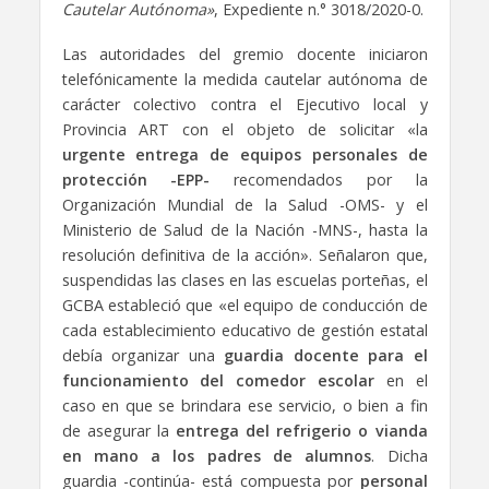
Cautelar Autónoma»
, Expediente n.° 3018/2020-0.
Las autoridades del gremio docente iniciaron
telefónicamente la medida cautelar autónoma de
carácter colectivo contra el Ejecutivo local y
Provincia ART con el objeto de solicitar «la
urgente entrega de equipos personales de
protección -EPP-
recomendados por la
Organización Mundial de la Salud -OMS- y el
Ministerio de Salud de la Nación -MNS-, hasta la
resolución definitiva de la acción». Señalaron que,
suspendidas las clases en las escuelas porteñas, el
GCBA estableció que «el equipo de conducción de
cada establecimiento educativo de gestión estatal
debía organizar una
guardia docente para el
funcionamiento del comedor escolar
en el
caso en que se brindara ese servicio, o bien a fin
de asegurar la
entrega del refrigerio o vianda
en mano a los padres de alumnos
. Dicha
guardia -continúa- está compuesta por
personal