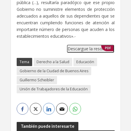
pública (…), resultaría paradójico que ese propio
Gobierno no suministre elementos de protección
adecuados a aquellos de sus dependientes que se
encuentran cumpliendo funciones de atención al
importante número de personas que acuden a los
establecimientos educativos».-
Descargue la resolución
PDF
Tema
Derecho a la Salud
Educación
Gobierno de la Ciudad de Buenos Aires
Guillermo Scheibler
Unión de Trabajadores de la Educación
También puede interesarte