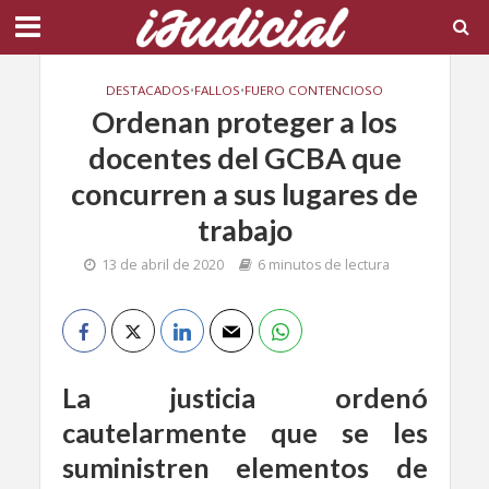
DESTACADOS
•
FALLOS
•
FUERO CONTENCIOSO
Ordenan proteger a los
docentes del GCBA que
concurren a sus lugares de
trabajo
13 de abril de 2020
6 minutos de lectura
La justicia ordenó
cautelarmente que se les
suministren elementos de