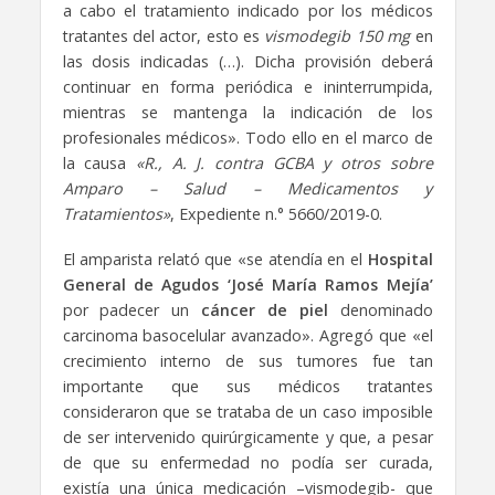
a cabo el tratamiento indicado por los médicos
tratantes del actor, esto es
vismodegib 150 mg
en
las dosis indicadas (…). Dicha provisión deberá
continuar en forma periódica e ininterrumpida,
mientras se mantenga la indicación de los
profesionales médicos». Todo ello en el marco de
la causa
«R., A. J. contra GCBA y otros sobre
Amparo – Salud – Medicamentos y
Tratamientos»
, Expediente n.° 5660/2019-0.
El amparista relató que «se atendía en el
Hospital
General de Agudos ‘José María Ramos Mejía’
por padecer un
cáncer de piel
denominado
carcinoma basocelular avanzado». Agregó que «el
crecimiento interno de sus tumores fue tan
importante que sus médicos tratantes
consideraron que se trataba de un caso imposible
de ser intervenido quirúrgicamente y que, a pesar
de que su enfermedad no podía ser curada,
existía una única medicación –vismodegib- que