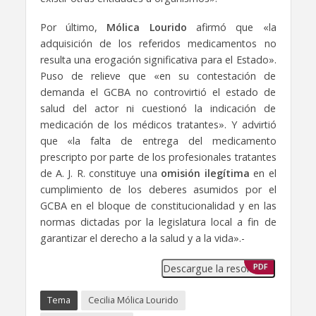
Por último,
Mólica Lourido
afirmó que «la
adquisición de los referidos medicamentos no
resulta una erogación significativa para el Estado».
Puso de relieve que «en su contestación de
demanda el GCBA no controvirtió el estado de
salud del actor ni cuestionó la indicación de
medicación de los médicos tratantes». Y advirtió
que «la falta de entrega del medicamento
prescripto por parte de los profesionales tratantes
de A. J. R. constituye una
omisión ilegítima
en el
cumplimiento de los deberes asumidos por el
GCBA en el bloque de constitucionalidad y en las
normas dictadas por la legislatura local a fin de
garantizar el derecho a la salud y a la vida».-
Descargue la resolución
PDF
Tema
Cecilia Mólica Lourido