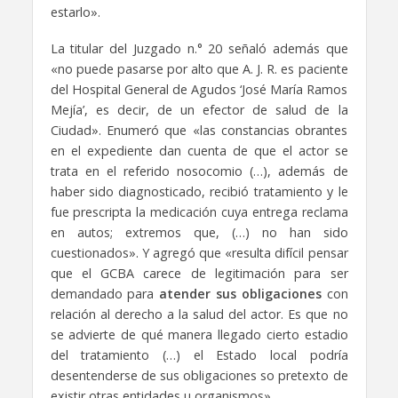
estarlo».
La titular del Juzgado n.° 20 señaló además que
«no puede pasarse por alto que A. J. R. es paciente
del Hospital General de Agudos ‘José María Ramos
Mejía’, es decir, de un efector de salud de la
Ciudad». Enumeró que «las constancias obrantes
en el expediente dan cuenta de que el actor se
trata en el referido nosocomio (…), además de
haber sido diagnosticado, recibió tratamiento y le
fue prescripta la medicación cuya entrega reclama
en autos; extremos que, (…) no han sido
cuestionados». Y agregó que «resulta difícil pensar
que el GCBA carece de legitimación para ser
demandado para
atender sus obligaciones
con
relación al derecho a la salud del actor. Es que no
se advierte de qué manera llegado cierto estadio
del tratamiento (…) el Estado local podría
desentenderse de sus obligaciones so pretexto de
existir otras entidades u organismos».