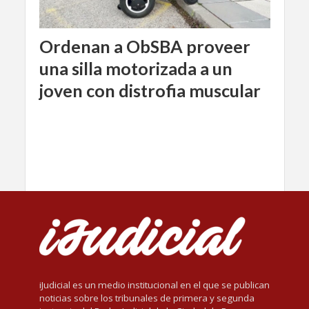
Ordenan a ObSBA proveer
una silla motorizada a un
joven con distrofia muscular
iJudicial es un medio institucional en el que se publican
noticias sobre los tribunales de primera y segunda