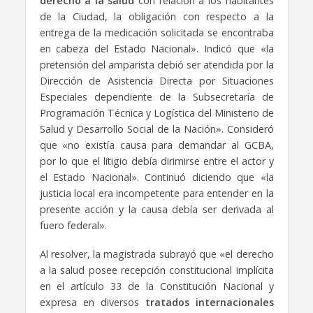
derecho a la salud
con relación a los habitantes
de la Ciudad, la obligación con respecto a la
entrega de la medicación solicitada se encontraba
en cabeza del Estado Nacional». Indicó que «la
pretensión del amparista debió ser atendida por la
Dirección de Asistencia Directa por Situaciones
Especiales dependiente de la Subsecretaría de
Programación Técnica y Logística del Ministerio de
Salud y Desarrollo Social de la Nación». Consideró
que «no existía causa para demandar al GCBA,
por lo que el litigio debía dirimirse entre el actor y
el Estado Nacional». Continuó diciendo que «la
justicia local era incompetente para entender en la
presente acción y la causa debía ser derivada al
fuero federal».
Al resolver, la magistrada subrayó que «el derecho
a la salud posee recepción constitucional implícita
en el artículo 33 de la Constitución Nacional y
expresa en diversos
tratados internacionales