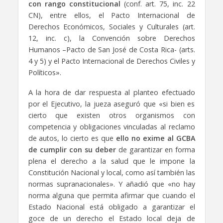
con rango constitucional
(conf. art. 75, inc. 22
CN), entre ellos, el Pacto Internacional de
Derechos Económicos, Sociales y Culturales (art.
12, inc. c), la Convención sobre Derechos
Humanos –Pacto de San José de Costa Rica- (arts.
4 y 5) y el Pacto Internacional de Derechos Civiles y
Políticos».
A la hora de dar respuesta al planteo efectuado
por el Ejecutivo, la jueza aseguró que «si bien es
cierto que existen otros organismos con
competencia y obligaciones vinculadas al reclamo
de autos, lo cierto es que
ello no exime al GCBA
de cumplir con su deber
de garantizar en forma
plena el derecho a la salud que le impone la
Constitución Nacional y local, como así también las
normas supranacionales». Y añadió que «no hay
norma alguna que permita afirmar que cuando el
Estado Nacional está obligado a garantizar el
goce de un derecho el Estado local deja de