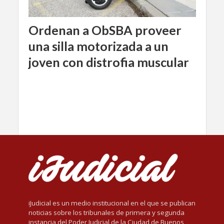
Ordenan a ObSBA proveer
una silla motorizada a un
joven con distrofia muscular
iJudicial es un medio institucional en el que se publican
noticias sobre los tribunales de primera y segunda
instancia del Poder Judicial de la Ciudad de Buenos