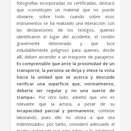
fotografías incorporadas no certificadas, destacó
que «constituyen un material que no puede
obviarse, sobre todo cuando sobre esos
instrumentos se ha realizado una interacción con
las declaraciones de los testigos, quienes
identificaron el lugar del accidente, el cordón
gravemente deteriorado y que luce
indudablemente peligroso para quienes, desde
allí, deben ascender a un trasporte de pasajeros.
Es comprensible que ante la proximidad de un
transporte, la persona se dirija y eleve la vista
hacia la unidad que se acerca y descuide
verificar una superficie que, normalmente,
debería ser regular y no una suerte de
trampa
«. Por otro lado, advirtió que «no es
relevante que la actora, a pesar de su
incapacidad parcial y permanente
, continúe
laborando, pues ello no obsta a que sea
indemnizado»; por tanto, consideró adecuado el
monto reclamado por este rubro, y lo estableció