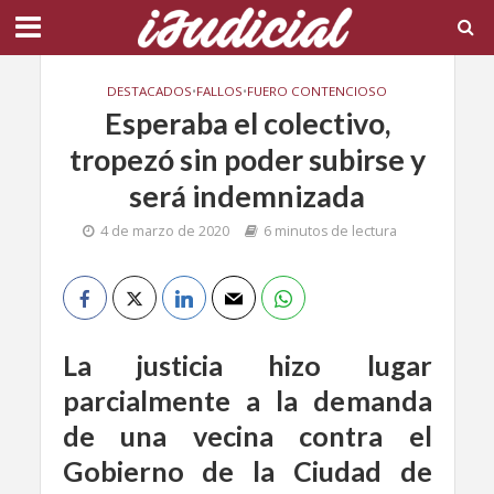
DESTACADOS
•
FALLOS
•
FUERO CONTENCIOSO
Esperaba el colectivo,
tropezó sin poder subirse y
será indemnizada
4 de marzo de 2020
6 minutos de lectura
La justicia hizo lugar
parcialmente a la demanda
de una vecina contra el
Gobierno de la Ciudad de