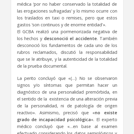
médica ‘por no haber conservado la totalidad de
las erogaciones sufragadas’ y lo mismo ocurre con
los traslados en taxi o remises, pero que estos
gastos ‘son continuos y de enorme entidad'».
El GCBA realizó una pormenorizada negativa de
los hechos y
desconoció el accidente
. También
desconoció los fundamentos de cada uno de los
rubros reclamados, discutió la responsabilidad
que se le atribuye, y la autenticidad de la totalidad
de la prueba documental.
La perito concluyó que «(…) No se observaron
signos y/o síntomas que permitan hacer un
diagnóstico de una personalidad premórbida, en
el sentido de la existencia de una alteración previa
de la personalidad, ni de patología de origen
reactivo». Asimismo, precisó que «
no existe
grado de incapacidad psicológica
«. El experto
médico concluyó que «…en base al examen
efectuado considerando los datos semiológicos y