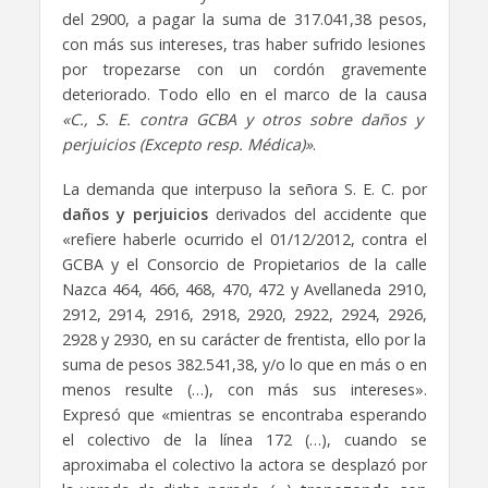
del 2900, a pagar la suma de 317.041,38 pesos,
con más sus intereses, tras haber sufrido lesiones
por tropezarse con un cordón gravemente
deteriorado. Todo ello en el marco de la causa
«C., S. E. contra GCBA y otros sobre daños y
perjuicios (Excepto resp. Médica)»
.
La demanda que interpuso la señora S. E. C. por
daños y perjuicios
derivados del accidente que
«refiere haberle ocurrido el 01/12/2012, contra el
GCBA y el Consorcio de Propietarios de la calle
Nazca 464, 466, 468, 470, 472 y Avellaneda 2910,
2912, 2914, 2916, 2918, 2920, 2922, 2924, 2926,
2928 y 2930, en su carácter de frentista, ello por la
suma de pesos 382.541,38, y/o lo que en más o en
menos resulte (…), con más sus intereses».
Expresó que «mientras se encontraba esperando
el colectivo de la línea 172 (…), cuando se
aproximaba el colectivo la actora se desplazó por