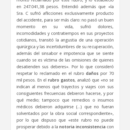
en 247.041,38 pesos. Entendió además que «la
Sra. C sufrió aflicciones exclusivamente producto
del accidente, para ser más claro: no pasó un buen
momento en su vida, sufrió dolores,
incomodidades y contratiempos en sus proyectos
cotidianos, transitó la angustia de una operación
quirúrgica y las incertidumbres de su recuperación,
además del sinsabor e impotencia que se siente
cuando se es víctima de las omisiones de quienes
desatienden sus deberes». Por lo que consideró
respetar lo reclamado en el rubro
daños
por 70
mil pesos. En el
rubro gastos
, analizó que «no se
indican al menos qué trayectos y viajes con sus
consiguientes frecuencias debieron hacerse, y por
qué medio; tampoco que remedios o insumos
médicos debieron adquirirse (…) que no fueran
solventados por la obra social correspondiente»,
por lo que dispuso que «este rubro no puede
prosperar debido a la
notoria inconsistencia
con