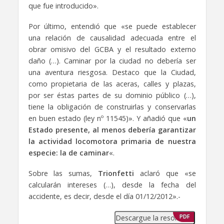
que fue introducido».
Por último, entendió que «se puede establecer
una relación de causalidad adecuada entre el
obrar omisivo del GCBA y el resultado externo
daño (…). Caminar por la ciudad no debería ser
una aventura riesgosa. Destaco que la Ciudad,
como propietaria de las aceras, calles y plazas,
por ser éstas partes de su dominio público (…),
tiene la obligación de construirlas y conservarlas
en buen estado (ley nº 11545)». Y añadió que «
un
Estado presente, al menos debería garantizar
la actividad locomotora primaria de nuestra
especie: la de caminar
«.
Sobre las sumas,
Trionfetti
aclaró que «se
calcularán intereses (…), desde la fecha del
accidente, es decir, desde el día 01/12/2012».-
Descargue la resolución
PDF