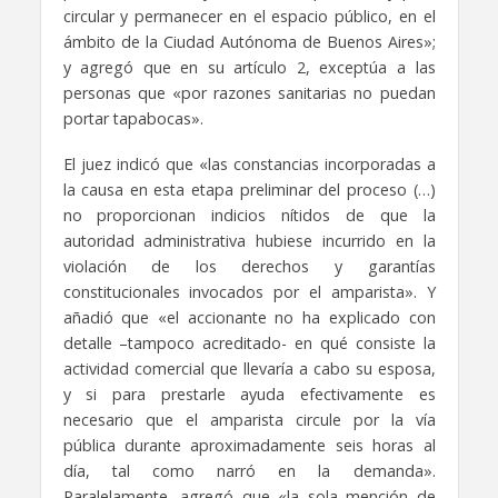
circular y permanecer en el espacio público, en el
ámbito de la Ciudad Autónoma de Buenos Aires»;
y agregó que en su artículo 2, exceptúa a las
personas que «por razones sanitarias no puedan
portar tapabocas».
El juez indicó que «las constancias incorporadas a
la causa en esta etapa preliminar del proceso (…)
no proporcionan indicios nítidos de que la
autoridad administrativa hubiese incurrido en la
violación de los derechos y garantías
constitucionales invocados por el amparista». Y
añadió que «el accionante no ha explicado con
detalle –tampoco acreditado- en qué consiste la
actividad comercial que llevaría a cabo su esposa,
y si para prestarle ayuda efectivamente es
necesario que el amparista circule por la vía
pública durante aproximadamente seis horas al
día, tal como narró en la demanda».
Paralelamente, agregó que «la sola mención de