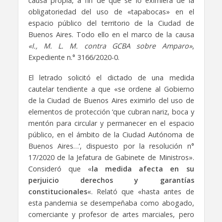
causa propia, a fin de que se lo eximiera de la
obligatoriedad del uso de «tapabocas» en el
espacio público del territorio de la Ciudad de
Buenos Aires. Todo ello en el marco de la causa
«I., M. L. M. contra GCBA sobre Amparo»
,
Expediente n.° 3166/2020-0.
El letrado solicitó el dictado de una medida
cautelar tendiente a que «se ordene al Gobierno
de la Ciudad de Buenos Aires eximirlo del uso de
elementos de protección ‘que cubran nariz, boca y
mentón para circular y permanecer en el espacio
público, en el ámbito de la Ciudad Autónoma de
Buenos Aires…’, dispuesto por la resolución n°
17/2020 de la Jefatura de Gabinete de Ministros».
Consideró que «
la medida afecta en su
perjuicio derechos y garantías
constitucionales
«. Relató que «hasta antes de
esta pandemia se desempeñaba como abogado,
comerciante y profesor de artes marciales, pero