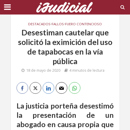
DESTACADOS
•
FALLOS
•
FUERO CONTENCIOSO
Desestiman cautelar que
solicitó la eximición del uso
de tapabocas en la vía
pública
18 de mayo de 2020
4 minutos de lectura
La justicia porteña desestimó
la presentación de un
abogado en causa propia que