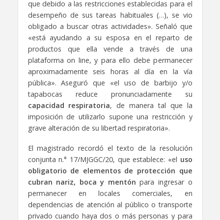
que debido a las restricciones establecidas para el
desempeño de sus tareas habituales (…), se vio
obligado a buscar otras actividades». Señaló que
«está ayudando a su esposa en el reparto de
productos que ella vende a través de una
plataforma on line, y para ello debe permanecer
aproximadamente seis horas al día en la vía
pública». Aseguró que «el uso de barbijo y/o
tapabocas reduce pronunciadamente su
capacidad respiratoria
, de manera tal que la
imposición de utilizarlo supone una restricción y
grave alteración de su libertad respiratoria».
El magistrado recordó el texto de la resolución
conjunta n.° 17/MJGGC/20, que establece: «el
uso
obligatorio de elementos de protección que
cubran nariz, boca y mentón
para ingresar o
permanecer en locales comerciales, en
dependencias de atención al público o transporte
privado cuando haya dos o más personas y para