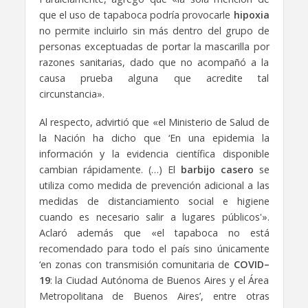
que el uso de tapaboca podría provocarle
hipoxia
no permite incluirlo sin más dentro del grupo de
personas exceptuadas de portar la mascarilla por
razones sanitarias, dado que no acompañó a la
causa prueba alguna que acredite tal
circunstancia».
Al respecto, advirtió que «el Ministerio de Salud de
la Nación ha dicho que ‘En una epidemia la
información y la evidencia científica disponible
cambian rápidamente. (…) El
barbijo casero
se
utiliza como medida de prevención adicional a las
medidas de distanciamiento social e higiene
cuando es necesario salir a lugares públicos'».
Aclaró además que «el tapaboca no está
recomendado para todo el país sino únicamente
‘en zonas con transmisión comunitaria de
COVID–
19
: la Ciudad Autónoma de Buenos Aires y el Área
Metropolitana de Buenos Aires’, entre otras