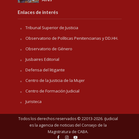
Enlaces de interés
Tribunal Superior de Justicia
Observatorio de Políticas Penitenciarias y DD.HH.
Observatorio de Género
Jusbaires Editorial
Defensa del litigante
Centro de la Justicia de la Mujer
Centro de Formación Judicial
Juristeca
Todos los derechos reservados © 22013-2026. iJudicial
es la agencia de noticias del
Consejo de la
Magistratura de CABA
.