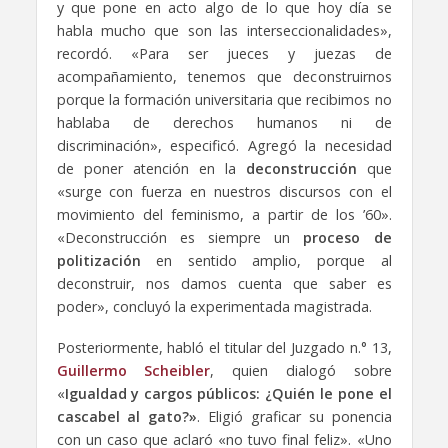
y que pone en acto algo de lo que hoy día se
habla mucho que son las interseccionalidades»,
recordó. «Para ser jueces y juezas de
acompañamiento, tenemos que deconstruirnos
porque la formación universitaria que recibimos no
hablaba de derechos humanos ni de
discriminación», especificó. Agregó la necesidad
de poner atención en la
deconstrucción
que
«surge con fuerza en nuestros discursos con el
movimiento del feminismo, a partir de los ’60».
«Deconstrucción es siempre un
proceso de
politización
en sentido amplio, porque al
deconstruir, nos damos cuenta que saber es
poder», concluyó la experimentada magistrada.
Posteriormente, habló el titular del Juzgado n.° 13,
Guillermo Scheibler
, quien dialogó sobre
«
Igualdad y cargos públicos: ¿Quién le pone el
cascabel al gato?»
. Eligió graficar su ponencia
con un caso que aclaró «no tuvo final feliz». «Uno