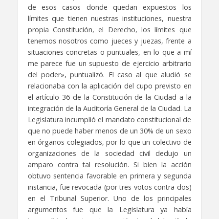
de esos casos donde quedan expuestos los
límites que tienen nuestras instituciones, nuestra
propia Constitución, el Derecho, los límites que
tenemos nosotros como jueces y juezas, frente a
situaciones concretas o puntuales, en lo que a mí
me parece fue un supuesto de ejercicio arbitrario
del poder», puntualizó. El caso al que aludió se
relacionaba con la aplicación del cupo previsto en
el artículo 36 de la Constitución de la Ciudad a la
integración de la Auditoría General de la Ciudad. La
Legislatura incumplió el mandato constitucional de
que no puede haber menos de un 30% de un sexo
en órganos colegiados, por lo que un colectivo de
organizaciones de la sociedad civil dedujo un
amparo contra tal resolución. Si bien la acción
obtuvo sentencia favorable en primera y segunda
instancia, fue revocada (por tres votos contra dos)
en el Tribunal Superior. Uno de los principales
argumentos fue que la Legislatura ya había