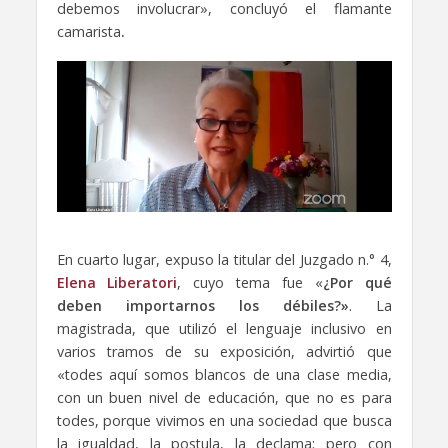
debemos involucrar», concluyó el flamante
camarista
.
En cuarto lugar, expuso la titular del Juzgado n.° 4,
Elena Liberatori
, cuyo tema fue «
¿Por qué
deben importarnos los débiles?»
. La
magistrada, que utilizó el lenguaje inclusivo en
varios tramos de su exposición, advirtió que
«todes aquí somos blancos de una clase media,
con un buen nivel de educación, que no es para
todes, porque vivimos en una sociedad que busca
la igualdad, la postula, la declama; pero con