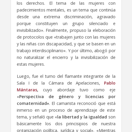
los derechos. El tema de las mujeres con
padecimientos mentales, es un tema que continúa
desde una extrema discriminación, agravado
porque constituyen un grupo silenciado e
invisibilizado». Finalmente, propuso la eleboración
de protocolos que «trabajen junto con las mujeres
y las niñas con discapacidad, y que se basen en un
trabajo interdisciplinario». Y por último, abogó por
no naturalizar el encierro y la invisibilización de
estas mujeres.
Luego, fue el turno del flamante integrante de la
Sala I de la Cámara de Apelaciones,
Pablo
Mántaras
,
cuyo abordaje tuvo como eje
«
Perspectiva de género y licencias por
comaternidad»
. El camarista reconoció que está
inmerso en un proceso de aprendizaje de este
tema, y señaló que «
la libertad y la igualdad
son
básicamente los dos princisipios de nuestra
organización política, jurídica y social». «Mientras