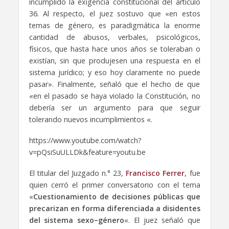
incumplido la exigencia constitucional del artículo
36. Al respecto, el juez sostuvo que «en estos
temas de género, es paradigmática la enorme
cantidad de abusos, verbales, psicológicos,
físicos, que hasta hace unos años se toleraban o
existían, sin que produjesen una respuesta en el
sistema jurídico; y eso hoy claramente no puede
pasar». Finalmente, señaló que el hecho de que
«en el pasado se haya violado la Constitución, no
debería ser un argumento para que seguir
tolerando nuevos incumplimientos «.
https://www.youtube.com/watch?
v=pQsiSuULLDk&feature=youtu.be
El titular del Juzgado n.° 23,
Francisco Ferrer
, fue
quien cerró el primer conversatorio con el tema
«
Cuestionamiento de decisiones públicas que
precarizan en forma diferenciada a disidentes
del sistema sexo–género
«. El juez señaló que