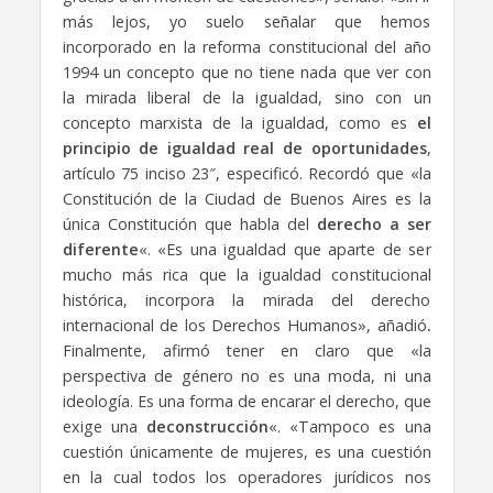
más lejos, yo suelo señalar que hemos
incorporado en la reforma constitucional del año
1994 un concepto que no tiene nada que ver con
la mirada liberal de la igualdad, sino con un
concepto marxista de la igualdad, como es
el
principio de igualdad real de oportunidades
,
artículo 75 inciso 23″, especificó. Recordó que «la
Constitución de la Ciudad de Buenos Aires es la
única Constitución que habla del
derecho a ser
diferente
«. «Es una igualdad que aparte de ser
mucho más rica que la igualdad constitucional
histórica, incorpora la mirada del derecho
internacional de los Derechos Humanos», añadió
.
Finalmente, afirmó tener en claro que «la
perspectiva de género no es una moda, ni una
ideología. Es una forma de encarar el derecho, que
exige una
deconstrucción
«. «Tampoco es una
cuestión únicamente de mujeres, es una cuestión
en la cual todos los operadores jurídicos nos