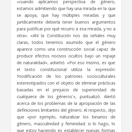
«cuando aplicamos perspectiva de género,
estamos admitiendo que hay una mirada en la que
se apoya, que hay múltiples miradas y que
jurídicamente debería tener buenos argumentos
para justificar por qué recurro a esa mirada, y no a
otra». «Ahí la Constitución nos da señales muy
claras, todos tenemos asumido que el género
aparece como una construcción social capaz de
producir efectos nocivos ocultos bajo un ropaje
de naturalidad», advirtió. «Por eso mismo, es que
el texto constitucional utiliza la expresión:
‘modificación de los patrones socioculturales
estereotipados con el objeto de eliminar prácticas
basadas en el prejuicio de superioridad de
cualquiera de los géneros'», puntualizó. Alertó
acerca de los problemas de la apropiación de las
definiciones limitantes del género. Al respecto, dijo
que «por ejemplo, naturalizar los binarios de
género, masculinidad y feminidad; si lo hago, lo
que estoy haciendo es establecer nuevas formas