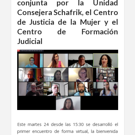
conjunta por la Unidad
Consejera Schafrik, el Centro
de Justicia de la Mujer y el
Centro de Formación
Judicial
Este martes 24 desde las 15:30 se desarrolló el
primer encuentro de forma virtual, la bienvenida