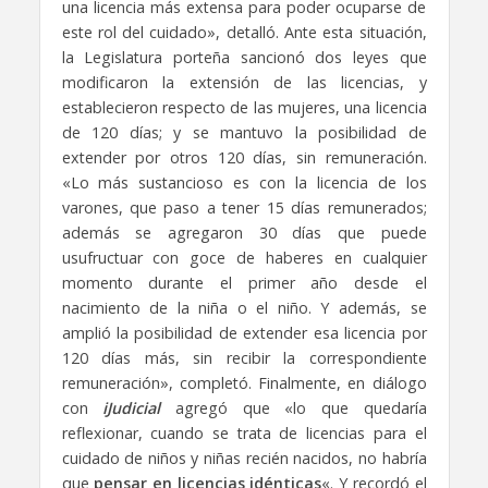
una licencia más extensa para poder ocuparse de
este rol del cuidado», detalló. Ante esta situación,
la Legislatura porteña sancionó dos leyes que
modificaron la extensión de las licencias, y
establecieron respecto de las mujeres, una licencia
de 120 días; y se mantuvo la posibilidad de
extender por otros 120 días, sin remuneración.
«Lo más sustancioso es con la licencia de los
varones, que paso a tener 15 días remunerados;
además se agregaron 30 días que puede
usufructuar con goce de haberes en cualquier
momento durante el primer año desde el
nacimiento de la niña o el niño. Y además, se
amplió la posibilidad de extender esa licencia por
120 días más, sin recibir la correspondiente
remuneración», completó. Finalmente, en diálogo
con
iJudicial
agregó que «lo que quedaría
reflexionar, cuando se trata de licencias para el
cuidado de niños y niñas recién nacidos, no habría
que
pensar en licencias idénticas
«. Y recordó el