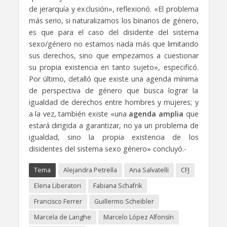
de jerarquía y exclusión», reflexionó. «El problema
más serio, si naturalizamos los binarios de género,
es que para el caso del disidente del sistema
sexo/género no estamos nada más que limitando
sus derechos, sino que empezamos a cuestionar
su propia existencia en tanto sujeto», especificó.
Por último, detalló que existe una agenda mínima
de perspectiva de género que busca lograr la
igualdad de derechos entre hombres y mujeres; y
a la vez, también existe «una
agenda amplia
que
estará dirigida a garantizar, no ya un problema de
igualdad, sino la propia existencia de los
disidentes del sistema sexo género» concluyó.-
Tema
Alejandra Petrella
Ana Salvatelli
CFJ
Elena Liberatori
Fabiana Schafrik
Francisco Ferrer
Guillermo Scheibler
Marcela de Langhe
Marcelo López Alfonsín