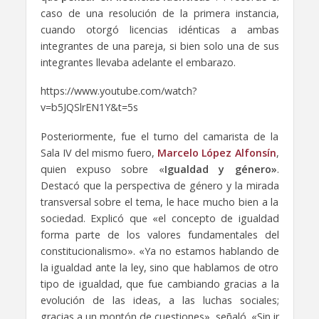
caso de una resolución de la primera instancia,
cuando otorgó licencias idénticas a ambas
integrantes de una pareja, si bien solo una de sus
integrantes llevaba adelante el embarazo.
https://www.youtube.com/watch?
v=b5JQSlrEN1Y&t=5s
Posteriormente, fue el turno del camarista de la
Sala IV del mismo fuero,
Marcelo López Alfonsín
,
quien expuso sobre «
Igualdad y género»
.
Destacó que la perspectiva de género y la mirada
transversal sobre el tema, le hace mucho bien a la
sociedad. Explicó que «el concepto de igualdad
forma parte de los valores fundamentales del
constitucionalismo». «Ya no estamos hablando de
la igualdad ante la ley, sino que hablamos de otro
tipo de igualdad, que fue cambiando gracias a la
evolución de las ideas, a las luchas sociales;
gracias a un montón de cuestiones», señaló. «Sin ir