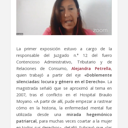
La primer exposición estuvo a cargo de la
responsable del Juzgado n.° 12 del fuero
Contencioso Administrativo, Tributario y de
Relaciones de Consumo,
Alejandra Petrella
,
quien trabajó a partir del eje
«Doblemente
silenciadas: locura y género en el Derecho»
. La
magistrada señaló que se aproximó al tema en
2007, tras el conflicto en el Hospital Braulio
Moyano. «A partir de allí, pude empezar a rastrear
cómo en la historia, la enfermedad mental fue
utilizada desde una
mirada hegemónico
patriarcal
, para muchas veces coartar a la mujer
en todos sus derechos», detalló. Subrayó que «las