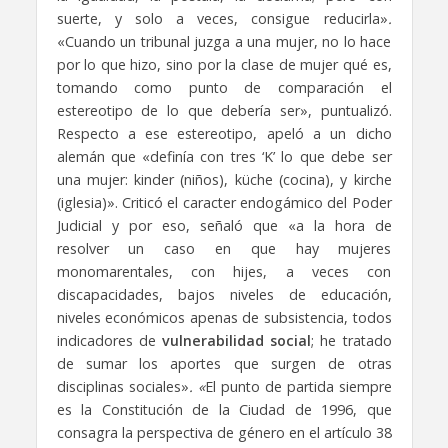
suerte, y solo a veces, consigue reducirla»
.
«Cuando un tribunal juzga a una mujer, no lo hace
por lo que hizo, sino por la clase de mujer qué es,
tomando como punto de comparación el
estereotipo de lo que debería ser», puntualizó.
Respecto a ese estereotipo, apeló a un dicho
alemán que «definía con tres ‘K’ lo que debe ser
una mujer: kinder (niños), küche (cocina), y kirche
(iglesia)». Criticó el caracter endogámico del Poder
Judicial y por eso, señaló que «a la hora de
resolver un caso en que hay mujeres
monomarentales, con hijes, a veces con
discapacidades, bajos niveles de educación,
niveles económicos apenas de subsistencia, todos
indicadores de
vulnerabilidad social
; he tratado
de sumar los aportes que surgen de otras
disciplinas sociales»
. «
El punto de partida siempre
es la Constitución de la Ciudad de 1996, que
consagra la perspectiva de género en el artículo 38