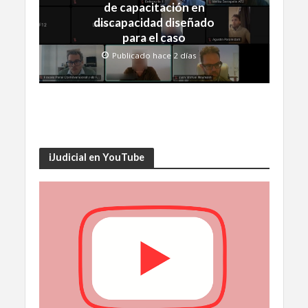
de capacitación en
discapacidad diseñado
para el caso
Publicado hace 2 días
iJudicial en YouTube