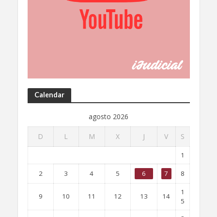
Calendar
agosto 2026
D
L
M
X
J
V
S
1
2
3
4
5
6
7
8
1
9
10
11
12
13
14
5