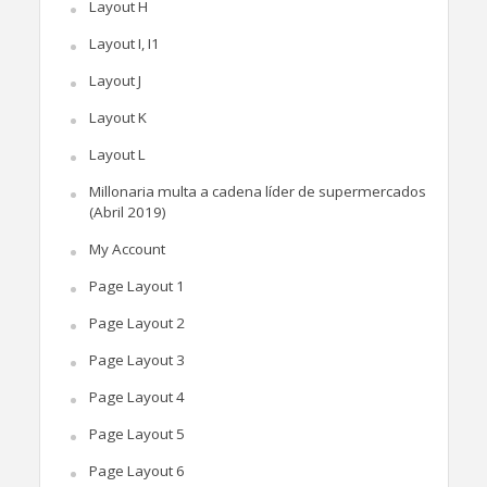
Layout H
Layout I, I1
Layout J
Layout K
Layout L
Millonaria multa a cadena líder de supermercados
(Abril 2019)
My Account
Page Layout 1
Page Layout 2
Page Layout 3
Page Layout 4
Page Layout 5
Page Layout 6