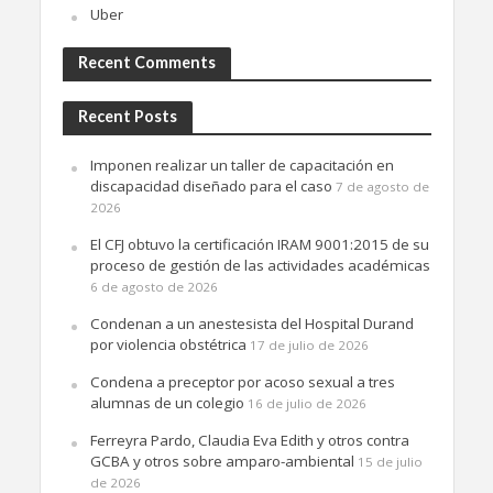
Uber
Recent Comments
Recent Posts
Imponen realizar un taller de capacitación en
discapacidad diseñado para el caso
7 de agosto de
2026
El CFJ obtuvo la certificación IRAM 9001:2015 de su
proceso de gestión de las actividades académicas
6 de agosto de 2026
Condenan a un anestesista del Hospital Durand
por violencia obstétrica
17 de julio de 2026
Condena a preceptor por acoso sexual a tres
alumnas de un colegio
16 de julio de 2026
Ferreyra Pardo, Claudia Eva Edith y otros contra
GCBA y otros sobre amparo-ambiental
15 de julio
de 2026