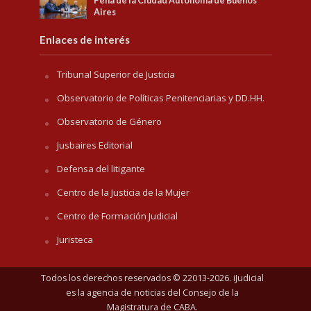
Pena de la Ciudad Autónoma de Buenos
Aires
Enlaces de interés
Tribunal Superior de Justicia
Observatorio de Políticas Penitenciarias y DD.HH.
Observatorio de Género
Jusbaires Editorial
Defensa del litigante
Centro de la Justicia de la Mujer
Centro de Formación Judicial
Juristeca
Todos los derechos reservados © 22013-2026. iJudicial
es la agencia de noticias del
Consejo de la
Magistratura de CABA
.