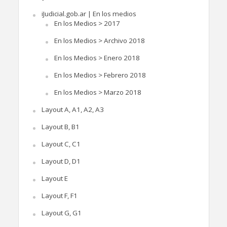
iJudicial.gob.ar | En los medios
En los Medios > 2017
En los Medios > Archivo 2018
En los Medios > Enero 2018
En los Medios > Febrero 2018
En los Medios > Marzo 2018
Layout A, A1, A2, A3
Layout B, B1
Layout C, C1
Layout D, D1
Layout E
Layout F, F1
Layout G, G1