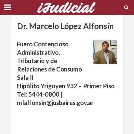
Dr. Marcelo López Alfonsín
Fuero Contencioso
Administrativo,
Tributario y de
Relaciones de Consumo
Sala II
Hipólito Yrigoyen 932 – Primer Piso
Tel: 5444-0800 |
mlalfonsín@jusbaires.gov.ar