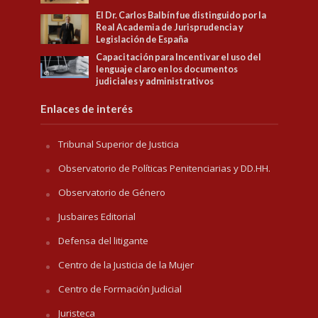
El Dr. Carlos Balbín fue distinguido por la
Real Academia de Jurisprudencia y
Legislación de España
Capacitación para Incentivar el uso del
lenguaje claro en los documentos
judiciales y administrativos
Enlaces de interés
Tribunal Superior de Justicia
Observatorio de Políticas Penitenciarias y DD.HH.
Observatorio de Género
Jusbaires Editorial
Defensa del litigante
Centro de la Justicia de la Mujer
Centro de Formación Judicial
Juristeca