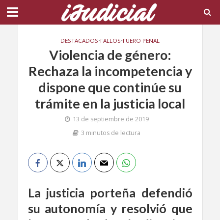
DESTACADOS
•
FALLOS
•
FUERO PENAL
Violencia de género:
Rechaza la incompetencia y
dispone que continúe su
trámite en la justicia local
13 de septiembre de 2019
3 minutos de lectura
La justicia porteña defendió
su autonomía y resolvió que