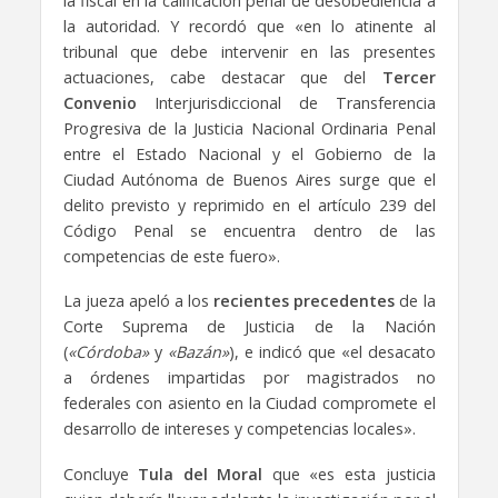
la fiscal en la calificación penal de desobediencia a
la autoridad. Y recordó que «en lo atinente al
tribunal que debe intervenir en las presentes
actuaciones, cabe destacar que del
Tercer
Convenio
Interjurisdiccional de Transferencia
Progresiva de la Justicia Nacional Ordinaria Penal
entre el Estado Nacional y el Gobierno de la
Ciudad Autónoma de Buenos Aires surge que el
delito previsto y reprimido en el artículo 239 del
Código Penal se encuentra dentro de las
competencias de este fuero».
La jueza apeló a los
recientes precedentes
de la
Corte Suprema de Justicia de la Nación
(
«Córdoba»
y
«Bazán»
), e indicó que «el desacato
a órdenes impartidas por magistrados no
federales con asiento en la Ciudad compromete el
desarrollo de intereses y competencias locales».
Concluye
Tula del Moral
que «es esta justicia