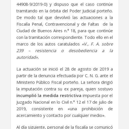
44908-9/2019-0) y dispuso que el caso continúe
tramitando en la órbita del Poder Judicial porteño.
De modo tal que devolvió las actuaciones a la
Fiscalía Penal, Contravencional y de Faltas de la
Ciudad de Buenos Aires n.° 18, para que continúe
con la tramitación correspondiente. Todo ello en el
marco de los autos caratulados
«V., F. A. sobre
239 – resistencia o desobediencia a la
autoridad».
La actuación se inició el 28 de agosto de 2019 a
partir de la denuncia efectuada por C. N. G. ante el
Ministerio Público Fiscal porteño. La señora dirigió
la imputación contra su ex pareja, quien sostuvo
incumplió la medida restrictiva
impuesta por el
Juzgado Nacional en lo Civil n.° 12 el 17 de julio de
2019, consistente en «una prohibición de
acercamiento y contacto por cualquier medio».
Al día siguiente, personal de la fiscalía se comunicó