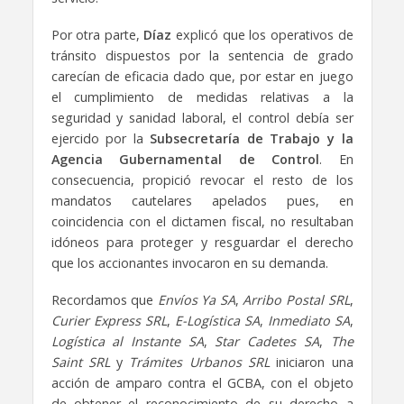
Por otra parte,
Díaz
explicó que los operativos de
tránsito dispuestos por la sentencia de grado
carecían de eficacia dado que, por estar en juego
el cumplimiento de medidas relativas a la
seguridad y sanidad laboral, el control debía ser
ejercido por la
Subsecretaría de Trabajo y la
Agencia Gubernamental de Control
. En
consecuencia, propició revocar el resto de los
mandatos cautelares apelados pues, en
coincidencia con el dictamen fiscal, no resultaban
idóneos para proteger y resguardar el derecho
que los accionantes invocaron en su demanda.
Recordamos que
Envíos Ya SA
,
Arribo Postal SRL
,
Curier Express SRL
,
E-Logística SA
,
Inmediato SA
,
Logística al Instante SA
,
Star Cadetes SA
,
The
Saint SRL
y
Trámites Urbanos SRL
iniciaron una
acción de amparo contra el GCBA, con el objeto
de obtener el reconocimiento de su derecho a