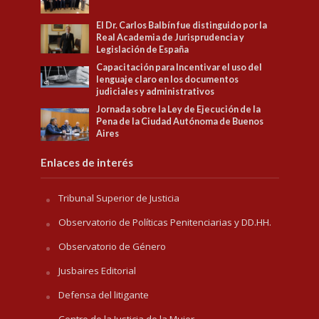
El Dr. Carlos Balbín fue distinguido por la
Real Academia de Jurisprudencia y
Legislación de España
Capacitación para Incentivar el uso del
lenguaje claro en los documentos
judiciales y administrativos
Jornada sobre la Ley de Ejecución de la
Pena de la Ciudad Autónoma de Buenos
Aires
Enlaces de interés
Tribunal Superior de Justicia
Observatorio de Políticas Penitenciarias y DD.HH.
Observatorio de Género
Jusbaires Editorial
Defensa del litigante