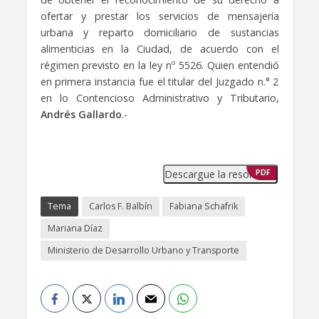
ofertar y prestar los servicios de mensajería
urbana y reparto domiciliario de sustancias
alimenticias en la Ciudad, de acuerdo con el
régimen previsto en la ley nº 5526. Quien entendió
en primera instancia fue el titular del Juzgado n.° 2
en lo Contencioso Administrativo y Tributario,
Andrés Gallardo
.-
Descargue la resolución
PDF
Tema
Carlos F. Balbín
Fabiana Schafrik
Mariana Díaz
Ministerio de Desarrollo Urbano y Transporte