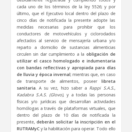
cada uno de los términos de la ley 5526; y por
último, que el Ejecutivo local dentro del plazo de
cinco días de notificada la presente adopte las
medidas necesarias para prohibir que los
conductores de motovehículos y ciclorodados
afectados al servicio de mensajería urbana y/o
reparto a domicilio de sustancias alimenticias
circulen sin dar cumplimiento a la
obligación de
utilizar el casco homologado e indumentaria
con bandas reflectivas y apropiada para días
de lluvia y época invernal
; mientras que, en caso
de transporte de alimentos, poseer
libreta
sanitaria
. A su vez, hizo saber a
Rappi S.A.S.
,
Kadabra S.A.S. (Glovo)
, y a todas las personas
físicas y/o jurídicas que desarrollan actividades
homólogas a través de plataformas virtuales, que
dentro del plazo de 10 días de notificada la
presente,
deberán solicitar la inscripción en el
RUTRAMyC
y la habilitación para operar. Todo ello