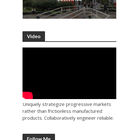
Video
Uniquely strategize progressive markets
rather than frictionless manufactured
products. Collaboratively engineer reliable.
Follow Me