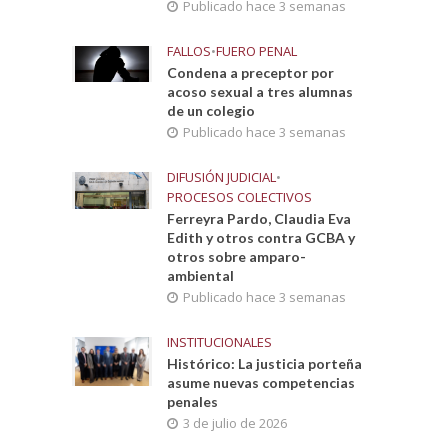
Publicado hace 3 semanas
FALLOS
•
FUERO PENAL
Condena a preceptor por
acoso sexual a tres alumnas
de un colegio
Publicado hace 3 semanas
DIFUSIÓN JUDICIAL
•
l
PROCESOS COLECTIVOS
Ferreyra Pardo, Claudia Eva
Edith y otros contra GCBA y
otros sobre amparo-
ambiental
Publicado hace 3 semanas
INSTITUCIONALES
Histórico: La justicia porteña
asume nuevas competencias
penales
3 de julio de 2026