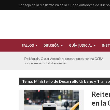
Consejo de la Magistratura de la Ciudad Autónoma de Bueno
FALLOS
DIFUSIÓN
GUÍA JUDICIAL
INST
tros
De Morais, Oscar Antonio y otros y otros contra GCBA
sobre amparo-habitacionales
Tema: Ministerio de Desarrollo Urbano y Trans
Reite
en la