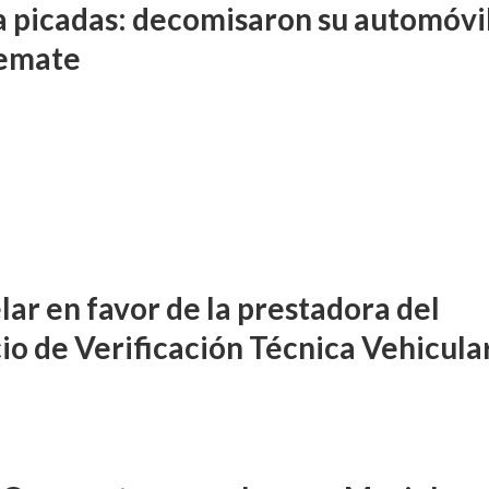
a picadas: decomisaron su automóvil
remate
lar en favor de la prestadora del
cio de Verificación Técnica Vehicula