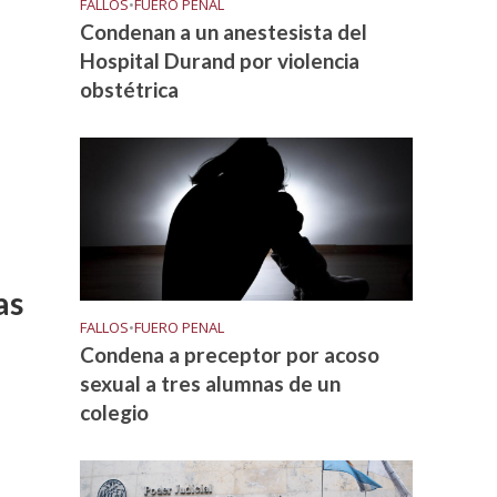
FALLOS
•
FUERO PENAL
Condenan a un anestesista del
Hospital Durand por violencia
obstétrica
as
FALLOS
•
FUERO PENAL
Condena a preceptor por acoso
sexual a tres alumnas de un
colegio