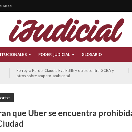
s Aires
ITUCIONALES
PODER JUDICIAL
GLOSARIO
Ferreyra Pardo, Claudia Eva Edith y otros contra GCBA y
otros sobre amparo-ambiental
porte
ran que Uber se encuentra prohibid
 Ciudad